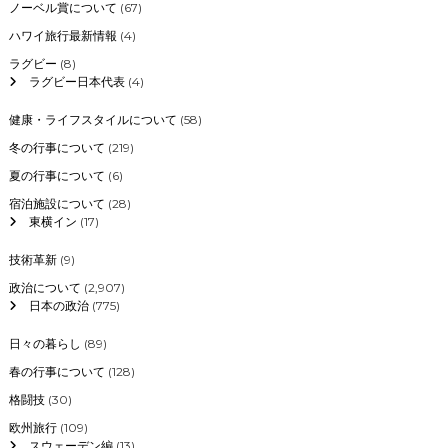
ノーベル賞について
(67)
ハワイ旅行最新情報
(4)
ラグビー
(8)
ラグビー日本代表
(4)
健康・ライフスタイルについて
(58)
冬の行事について
(219)
夏の行事について
(6)
宿泊施設について
(28)
東横イン
(17)
技術革新
(9)
政治について
(2,907)
日本の政治
(775)
日々の暮らし
(89)
春の行事について
(128)
格闘技
(30)
欧州旅行
(109)
スウェーデン編
(13)