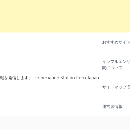
おすすめサイ
インフルエンザ
間について
- Information Station from Japan –
サイトマップ Si
運営者情報