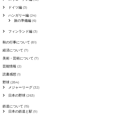
ドイツ編
(3)
ハンガリー編
(24)
旅の準備編
(6)
フィンランド編
(3)
秋の行事について
(81)
経済について
(7)
美術・芸術について
(7)
芸能情報
(2)
読書感想
(1)
野球
(284)
メジャーリーグ
(32)
日本の野球
(263)
鉄道について
(15)
日本の鉄道と駅
(9)