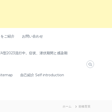
トをご紹介
お問い合わせ
A型2023流行中。症状、潜伏期間と感染期
temap
自己紹介 Self introduction
ホーム
前橋育英