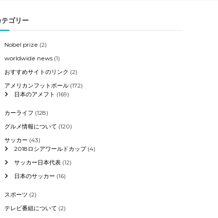
カテゴリー
Nobel prize
(2)
worldwide news
(1)
おすすめサイトのリンク
(2)
アメリカンフットボール
(172)
日本のアメフト
(169)
カーライフ
(128)
グルメ情報について
(120)
サッカー
(43)
2018ロシアワールドカップ
(4)
サッカー日本代表
(12)
日本のサッカー
(16)
スポーツ
(2)
テレビ番組について
(2)