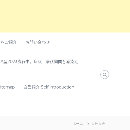
トをご紹介
お問い合わせ
A型2023流行中。症状、潜伏期間と感染期
temap
自己紹介 Self introduction
ホーム
大分大会