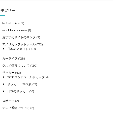
カテゴリー
Nobel prize
(2)
worldwide news
(1)
おすすめサイトのリンク
(2)
アメリカンフットボール
(172)
日本のアメフト
(169)
カーライフ
(128)
グルメ情報について
(120)
サッカー
(43)
2018ロシアワールドカップ
(4)
サッカー日本代表
(12)
日本のサッカー
(16)
スポーツ
(2)
テレビ番組について
(2)