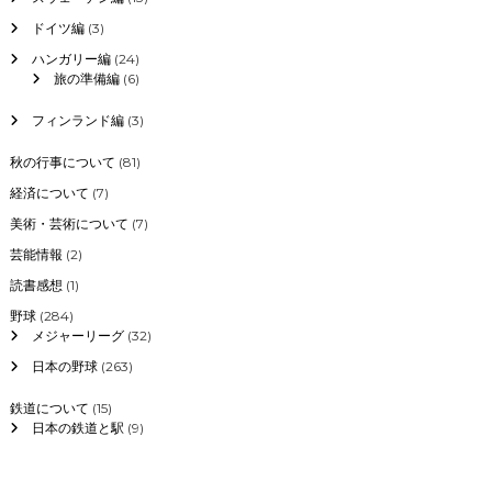
ドイツ編
(3)
ハンガリー編
(24)
旅の準備編
(6)
フィンランド編
(3)
秋の行事について
(81)
経済について
(7)
美術・芸術について
(7)
芸能情報
(2)
読書感想
(1)
野球
(284)
メジャーリーグ
(32)
日本の野球
(263)
鉄道について
(15)
日本の鉄道と駅
(9)