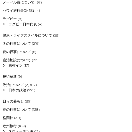
ノーベル賞について
(67)
ハワイ旅行最新情報
(4)
ラグビー
(8)
ラグビー日本代表
(4)
健康・ライフスタイルについて
(58)
冬の行事について
(219)
夏の行事について
(6)
宿泊施設について
(28)
東横イン
(17)
技術革新
(9)
政治について
(2,907)
日本の政治
(775)
日々の暮らし
(89)
春の行事について
(128)
格闘技
(30)
欧州旅行
(109)
スウェーデン編
(13)