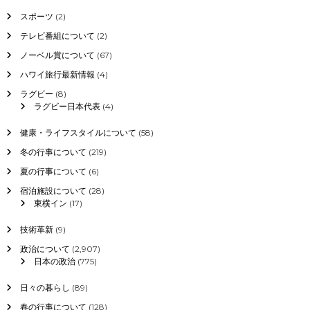
の
スポーツ
(2)
予
想
テレビ番組について
(2)
ノーベル賞について
(67)
ハワイ旅行最新情報
(4)
ラグビー
(8)
ラグビー日本代表
(4)
健康・ライフスタイルについて
(58)
冬の行事について
(219)
夏の行事について
(6)
宿泊施設について
(28)
東横イン
(17)
技術革新
(9)
政治について
(2,907)
日本の政治
(775)
日々の暮らし
(89)
春の行事について
(128)