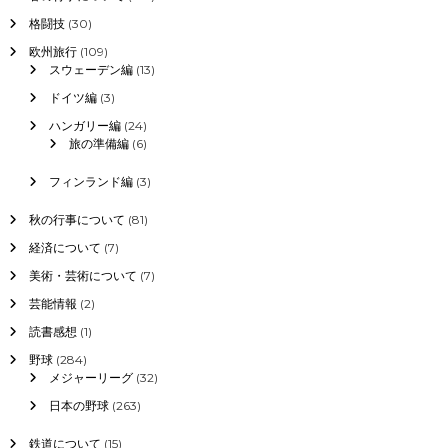
格闘技
(30)
欧州旅行
(109)
スウェーデン編
(13)
ドイツ編
(3)
ハンガリー編
(24)
旅の準備編
(6)
フィンランド編
(3)
秋の行事について
(81)
経済について
(7)
美術・芸術について
(7)
芸能情報
(2)
読書感想
(1)
野球
(284)
メジャーリーグ
(32)
日本の野球
(263)
鉄道について
(15)