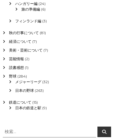
ハンガリー編
(24)
旅の準備編
(6)
フィンランド編
(3)
秋の行事について
(81)
経済について
(7)
美術・芸術について
(7)
芸能情報
(2)
読書感想
(1)
野球
(284)
メジャーリーグ
(32)
日本の野球
(263)
鉄道について
(15)
日本の鉄道と駅
(9)
検
検
索
索