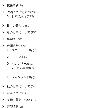
技術革新
(9)
政治について
(2,907)
日本の政治
(775)
日々の暮らし
(89)
春の行事について
(128)
格闘技
(30)
欧州旅行
(109)
スウェーデン編
(13)
ドイツ編
(3)
ハンガリー編
(24)
旅の準備編
(6)
フィンランド編
(3)
秋の行事について
(81)
経済について
(7)
美術・芸術について
(7)
芸能情報
(2)