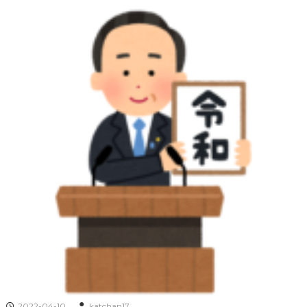
2022-04-10
katchan17