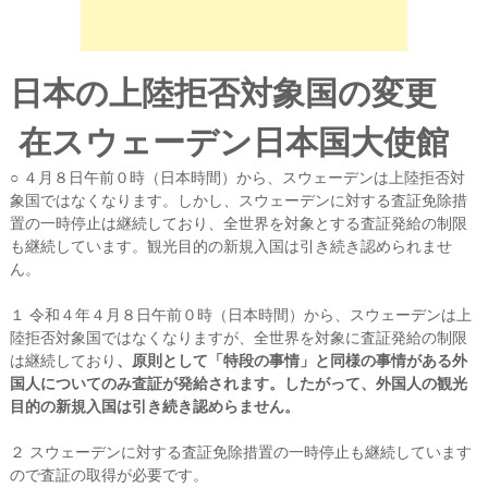
日本の上陸拒否対象国の変更
在スウェーデン日本国大使館
○ ４月８日午前０時（日本時間）から、スウェーデンは上陸拒否対
象国ではなくなります。しかし、スウェーデンに対する査証免除措
置の一時停止は継続しており、全世界を対象とする査証発給の制限
も継続しています。観光目的の新規入国は引き続き認められませ
ん。
１ 令和４年４月８日午前０時（日本時間）から、スウェーデンは上
陸拒否対象国ではなくなりますが、全世界を対象に査証発給の制限
は継続しており
、原則として「特段の事情」と同様の事情がある外
国人についてのみ査証が発給されます。したがって、外国人の観光
目的の新規入国は引き続き認めらません。
２ スウェーデンに対する査証免除措置の一時停止も継続しています
ので査証の取得が必要です。