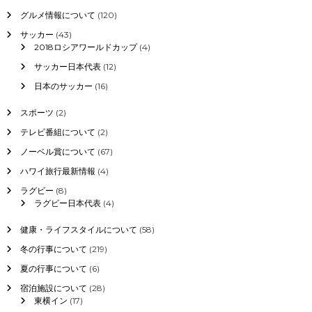
グルメ情報について
(120)
サッカー
(43)
2018ロシアワールドカップ
(4)
サッカー日本代表
(12)
日本のサッカー
(16)
スポーツ
(2)
テレビ番組について
(2)
ノーベル賞について
(67)
ハワイ旅行最新情報
(4)
ラグビー
(8)
ラグビー日本代表
(4)
健康・ライフスタイルについて
(58)
冬の行事について
(219)
夏の行事について
(6)
宿泊施設について
(28)
東横イン
(17)