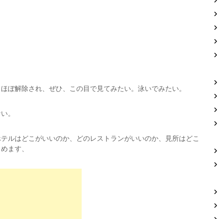
もほぼ解除され、ぜひ、この目で見てみたい。泳いでみたい。
ない。
ホテルはどこがいいのか、どのレストランがいいのか、見所はどこ
とめます、