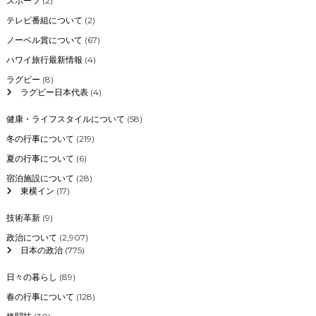
スポーツ
(2)
テレビ番組について
(2)
ノーベル賞について
(67)
ハワイ旅行最新情報
(4)
ラグビー
(8)
ラグビー日本代表
(4)
健康・ライフスタイルについて
(58)
冬の行事について
(219)
夏の行事について
(6)
宿泊施設について
(28)
東横イン
(17)
技術革新
(9)
政治について
(2,907)
日本の政治
(775)
日々の暮らし
(89)
春の行事について
(128)