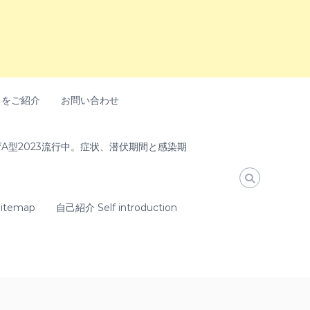
トをご紹介
お問い合わせ
A型2023流行中。症状、潜伏期間と感染期
temap
自己紹介 Self introduction