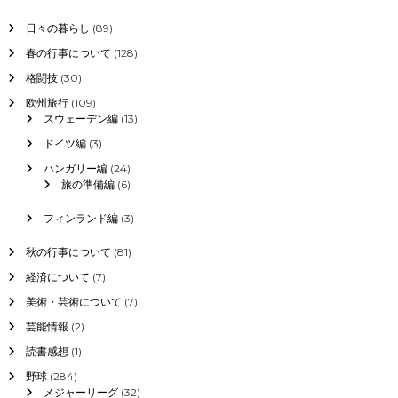
日々の暮らし
(89)
春の行事について
(128)
格闘技
(30)
欧州旅行
(109)
スウェーデン編
(13)
ドイツ編
(3)
ハンガリー編
(24)
旅の準備編
(6)
フィンランド編
(3)
秋の行事について
(81)
経済について
(7)
美術・芸術について
(7)
芸能情報
(2)
読書感想
(1)
野球
(284)
メジャーリーグ
(32)