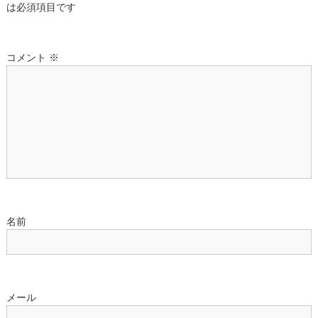
は必須項目です
シ
ョ
コメント
※
ン
名前
メール