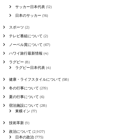
サッカー日本代表
(12)
日本のサッカー
(16)
スポーツ
(2)
テレビ番組について
(2)
ノーベル賞について
(67)
ハワイ旅行最新情報
(4)
ラグビー
(8)
ラグビー日本代表
(4)
健康・ライフスタイルについて
(58)
冬の行事について
(219)
夏の行事について
(6)
宿泊施設について
(28)
東横イン
(17)
技術革新
(9)
政治について
(2,907)
日本の政治
(775)