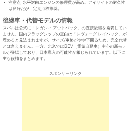
注意点: 水平対向エンジンの修理費が高め。アイサイトの耐久性
は良好だが、定期点検推奨。
後継車・代替モデルの情報
スバルは公式に「レガシィ アウトバック」の直接後継を発表してい
ません。国内フラッグシップの空白は「レヴォーグ レイバック」が
埋めると見込まれますが、サイズ/車格がやや下回るため、完全代替
とは言えません。一方、北米ではBEV（電気自動車）中心の新モデ
ルが登場しており、日本導入の可能性が報じられています。以下に
主な候補をまとめます。
スポンサーリンク