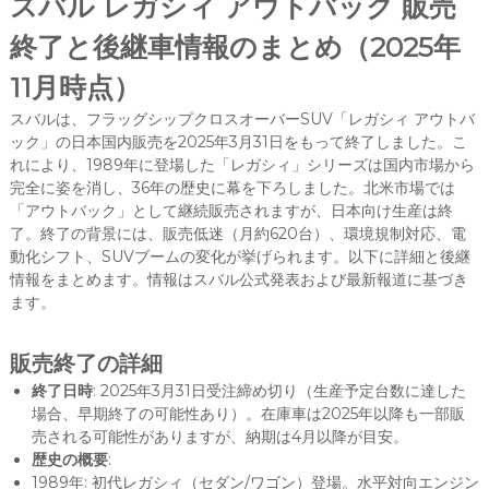
スバル レガシィ アウトバック 販売
終了と後継車情報のまとめ（2025年
11月時点）
スバルは、フラッグシップクロスオーバーSUV「レガシィ アウトバ
ック」の日本国内販売を2025年3月31日をもって終了しました。こ
れにより、1989年に登場した「レガシィ」シリーズは国内市場から
完全に姿を消し、36年の歴史に幕を下ろしました。北米市場では
「アウトバック」として継続販売されますが、日本向け生産は終
了。終了の背景には、販売低迷（月約620台）、環境規制対応、電
動化シフト、SUVブームの変化が挙げられます。以下に詳細と後継
情報をまとめます。情報はスバル公式発表および最新報道に基づき
ます。
販売終了の詳細
終了日時
: 2025年3月31日受注締め切り（生産予定台数に達した
場合、早期終了の可能性あり）。在庫車は2025年以降も一部販
売される可能性がありますが、納期は4月以降が目安。
歴史の概要
:
1989年: 初代レガシィ（セダン/ワゴン）登場。水平対向エンジン