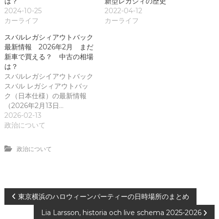
は？
新型レガシィの歴史
2024-10-25
2022-04-12
カーライフ
カーライフ
スバルレガシィアウトバック
最新情報 2026年2月 まだ
新車で買える？ 中古の相場
は？
スバルレガシイアウトバック
スバル レガシィアウトバッ
ク（日本仕様）の最新情報
（2026年2月13日…
2026-02-13
政治について
政治について
投
東京横浜のハロウィーンパーティーの日時場所のまとめ
Lia Larsson, historia och live schema 2025-2026