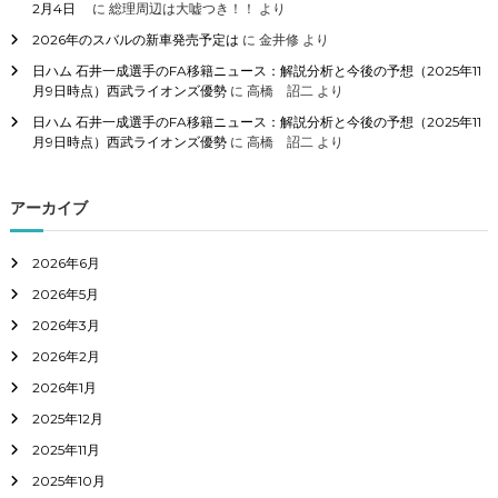
2月4日
に
総理周辺は大嘘つき！！
より
2026年のスバルの新車発売予定は
に
金井修
より
日ハム 石井一成選手のFA移籍ニュース：解説分析と今後の予想（2025年11
月9日時点）西武ライオンズ優勢
に
高橋 詔二
より
日ハム 石井一成選手のFA移籍ニュース：解説分析と今後の予想（2025年11
月9日時点）西武ライオンズ優勢
に
高橋 詔二
より
アーカイブ
2026年6月
2026年5月
2026年3月
2026年2月
2026年1月
2025年12月
2025年11月
2025年10月