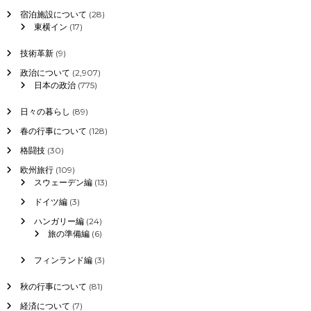
宿泊施設について
(28)
東横イン
(17)
技術革新
(9)
政治について
(2,907)
日本の政治
(775)
日々の暮らし
(89)
春の行事について
(128)
格闘技
(30)
欧州旅行
(109)
スウェーデン編
(13)
ドイツ編
(3)
ハンガリー編
(24)
旅の準備編
(6)
フィンランド編
(3)
秋の行事について
(81)
経済について
(7)