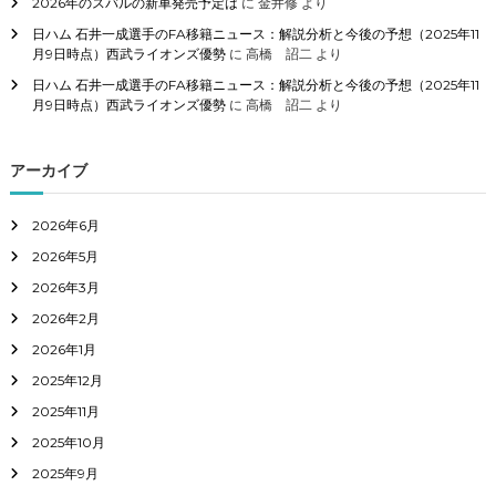
2026年のスバルの新車発売予定は
に
金井修
より
日ハム 石井一成選手のFA移籍ニュース：解説分析と今後の予想（2025年11
月9日時点）西武ライオンズ優勢
に
高橋 詔二
より
日ハム 石井一成選手のFA移籍ニュース：解説分析と今後の予想（2025年11
月9日時点）西武ライオンズ優勢
に
高橋 詔二
より
アーカイブ
2026年6月
2026年5月
2026年3月
2026年2月
2026年1月
2025年12月
2025年11月
2025年10月
2025年9月