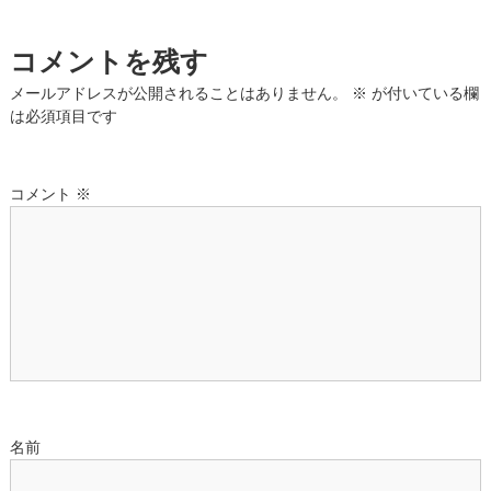
ビ
コメントを残す
ゲ
メールアドレスが公開されることはありません。
※
が付いている欄
ー
は必須項目です
シ
コメント
※
ョ
ン
名前