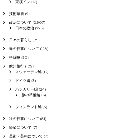
東横イン
(17)
技術革新
(9)
政治について
(2,907)
日本の政治
(775)
日々の暮らし
(89)
春の行事について
(128)
格闘技
(30)
欧州旅行
(109)
スウェーデン編
(13)
ドイツ編
(3)
ハンガリー編
(24)
旅の準備編
(6)
フィンランド編
(3)
秋の行事について
(81)
経済について
(7)
美術・芸術について
(7)