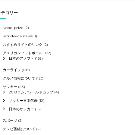
カテゴリー
Nobel prize
(2)
worldwide news
(1)
おすすめサイトのリンク
(2)
アメリカンフットボール
(172)
日本のアメフト
(169)
カーライフ
(128)
グルメ情報について
(120)
サッカー
(43)
2018ロシアワールドカップ
(4)
サッカー日本代表
(12)
日本のサッカー
(16)
スポーツ
(2)
テレビ番組について
(2)