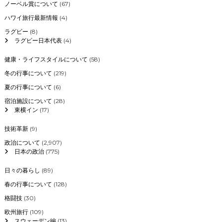
ノーベル賞について
(67)
ハワイ旅行最新情報
(4)
ラグビー
(8)
ラグビー日本代表
(4)
健康・ライフスタイルについて
(58)
冬の行事について
(219)
夏の行事について
(6)
宿泊施設について
(28)
東横イン
(17)
技術革新
(9)
政治について
(2,907)
日本の政治
(775)
日々の暮らし
(89)
春の行事について
(128)
格闘技
(30)
欧州旅行
(109)
スウェーデン編
(13)