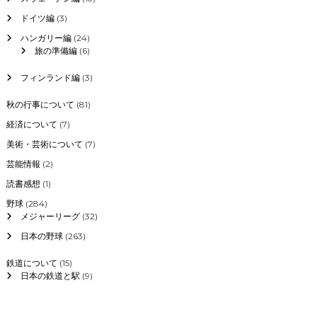
ドイツ編
(3)
ハンガリー編
(24)
旅の準備編
(6)
フィンランド編
(3)
秋の行事について
(81)
経済について
(7)
美術・芸術について
(7)
芸能情報
(2)
読書感想
(1)
野球
(284)
メジャーリーグ
(32)
日本の野球
(263)
鉄道について
(15)
日本の鉄道と駅
(9)