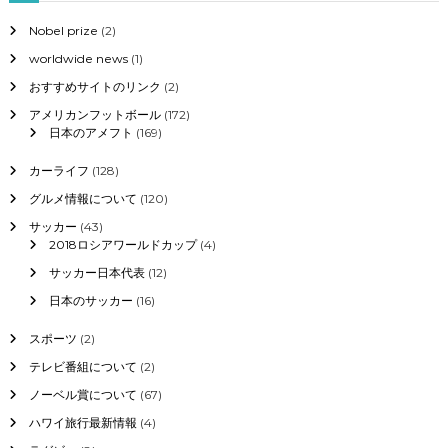
Nobel prize
(2)
worldwide news
(1)
おすすめサイトのリンク
(2)
アメリカンフットボール
(172)
日本のアメフト
(169)
カーライフ
(128)
グルメ情報について
(120)
サッカー
(43)
2018ロシアワールドカップ
(4)
サッカー日本代表
(12)
日本のサッカー
(16)
スポーツ
(2)
テレビ番組について
(2)
ノーベル賞について
(67)
ハワイ旅行最新情報
(4)