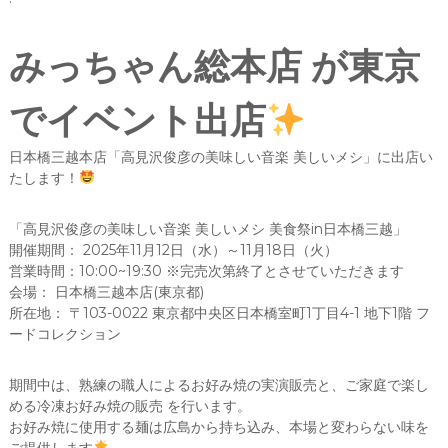
みっちゃん総本店 が東京
でイベント出店
日本橋三越本店「高見沢俊彦の美味しい音楽 美しいメシ」に出店い
たします！
「高見沢俊彦の美味しい音楽 美しいメシ 美食祭in日本橋三越」
開催期間： 2025年11月12日（水）～11月18日（火）
営業時間：10:00~19:30 ※完売次第終了とさせていただきます
会場： 日本橋三越本店(東京都)
所在地： 〒103-0022 東京都中央区日本橋室町1丁目4-1 地下1階 フ
ードコレクション
期間中は、熟練の職人によるお好み焼の実演販売と、ご家庭で楽し
める冷凍お好み焼の販売 を行います。
お好み焼に使用する麺は広島から持ち込み、本場と変わらない味を