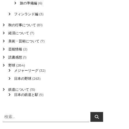
旅の準備編
(6)
フィンランド編
(3)
秋の行事について
(81)
経済について
(7)
美術・芸術について
(7)
芸能情報
(2)
読書感想
(1)
野球
(284)
メジャーリーグ
(32)
日本の野球
(263)
鉄道について
(15)
日本の鉄道と駅
(9)
検
検
索
索
対