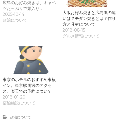
広島のお好み焼きは、キャベ
ツたっぷりで麺入り…
大阪お好み焼きと広島風の違
2025-10-14
いは？モダン焼きとは？作り
政治について
方と具材について
2018-08-15
グルメ情報について
東京のホテルのおすすめ東横
イン。東京駅周辺のアクセ
ス。楽天での予約について
2018-01-20
宿泊施設について
政治について