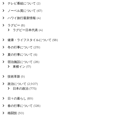
テレビ番組について
(2)
ノーベル賞について
(67)
ハワイ旅行最新情報
(4)
ラグビー
(8)
ラグビー日本代表
(4)
健康・ライフスタイルについて
(58)
冬の行事について
(219)
夏の行事について
(6)
宿泊施設について
(28)
東横イン
(17)
技術革新
(9)
政治について
(2,907)
日本の政治
(775)
日々の暮らし
(89)
春の行事について
(128)
格闘技
(30)