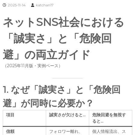
2025-11-14
katchan17
ネットSNS社会における
「誠実さ」と「危険回
避」の両立ガイド
（2025年11月版・実例ベース）
1. なぜ「誠実さ」と「危険回
避」が同時に必要か？
項目
誠実さが欠けると…
危険回避を無視す
ると…
信頼
フォロワー離れ、
個人情報流出、ス