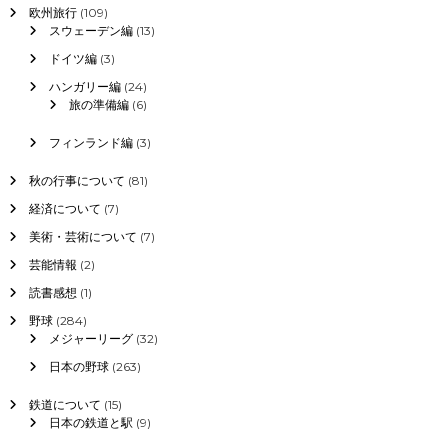
欧州旅行
(109)
スウェーデン編
(13)
ドイツ編
(3)
ハンガリー編
(24)
旅の準備編
(6)
フィンランド編
(3)
秋の行事について
(81)
経済について
(7)
美術・芸術について
(7)
芸能情報
(2)
読書感想
(1)
野球
(284)
メジャーリーグ
(32)
日本の野球
(263)
鉄道について
(15)
日本の鉄道と駅
(9)