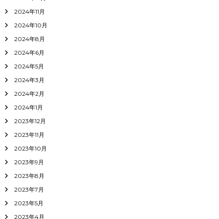
2024年11月
2024年10月
2024年8月
2024年6月
2024年5月
2024年3月
2024年2月
2024年1月
2023年12月
2023年11月
2023年10月
2023年9月
2023年8月
2023年7月
2023年5月
2023年4月