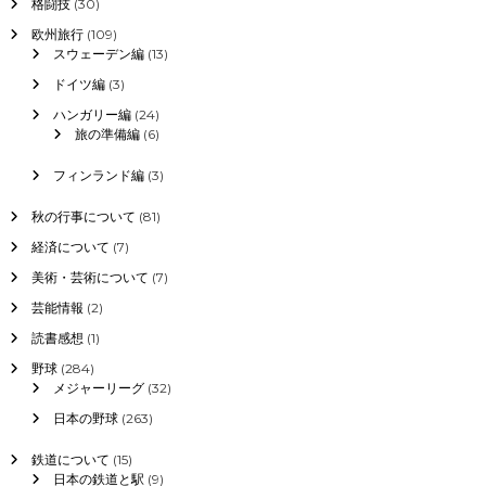
格闘技
(30)
欧州旅行
(109)
スウェーデン編
(13)
ドイツ編
(3)
ハンガリー編
(24)
旅の準備編
(6)
フィンランド編
(3)
秋の行事について
(81)
経済について
(7)
美術・芸術について
(7)
芸能情報
(2)
読書感想
(1)
野球
(284)
メジャーリーグ
(32)
日本の野球
(263)
鉄道について
(15)
日本の鉄道と駅
(9)