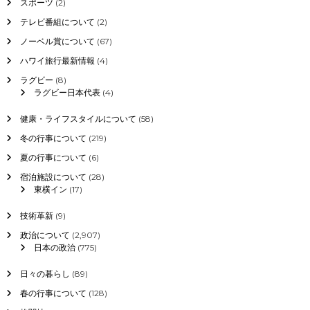
スポーツ
(2)
テレビ番組について
(2)
ノーベル賞について
(67)
ハワイ旅行最新情報
(4)
ラグビー
(8)
ラグビー日本代表
(4)
健康・ライフスタイルについて
(58)
冬の行事について
(219)
夏の行事について
(6)
宿泊施設について
(28)
東横イン
(17)
技術革新
(9)
政治について
(2,907)
日本の政治
(775)
日々の暮らし
(89)
春の行事について
(128)