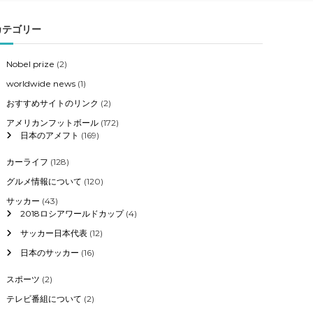
カテゴリー
Nobel prize
(2)
worldwide news
(1)
おすすめサイトのリンク
(2)
アメリカンフットボール
(172)
日本のアメフト
(169)
カーライフ
(128)
グルメ情報について
(120)
サッカー
(43)
2018ロシアワールドカップ
(4)
サッカー日本代表
(12)
日本のサッカー
(16)
スポーツ
(2)
テレビ番組について
(2)