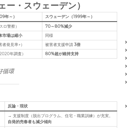
ウェー・スウェーデン）
09年～）
スウェーデン（1999年～）
スロ警察）
70～80%減少
体市場は縮小
同様
害者発見率↑）
被害者支援申請
3倍
2020年調査）
80%超が維持支持
好循環
反論・現状
→ 支援制度（脱出プログラム、住宅・職業訓練）が充実。
自発的売春者も減少傾向