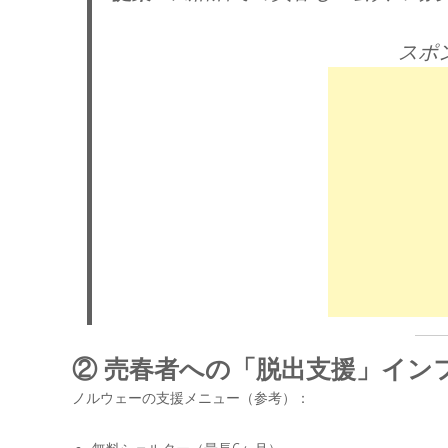
スポ
②
売春者への「脱出支援」イン
ノルウェーの支援メニュー（参考）：