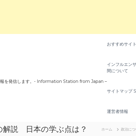
おすすめサイ
インフルエンザ
間について
- Information Station from Japan –
サイトマップ Si
運営者情報
の解説 日本の学ぶ点は？
ホーム
政治につ