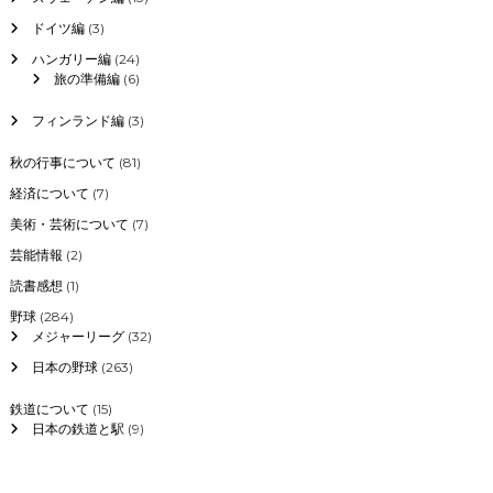
ドイツ編
(3)
ハンガリー編
(24)
旅の準備編
(6)
フィンランド編
(3)
秋の行事について
(81)
経済について
(7)
美術・芸術について
(7)
芸能情報
(2)
読書感想
(1)
野球
(284)
メジャーリーグ
(32)
日本の野球
(263)
鉄道について
(15)
日本の鉄道と駅
(9)