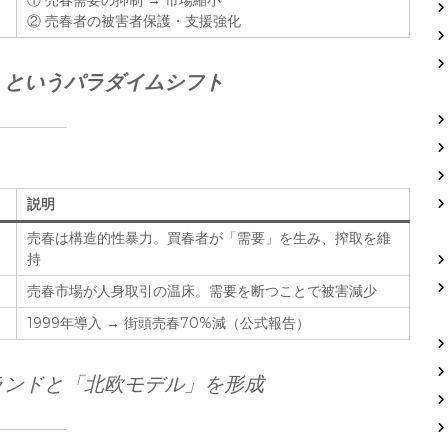
① 売春需要の抑制 → 市場縮小
② 売春者の被害者保護・支援強化
」というパラダイムシフト
説明
売春は構造的性暴力。買春者が「需要」を生み、搾取を維
持
売春市場が人身取引の温床。需要を断つことで被害減少
1999年導入 → 街頭売春70%減（公式報告）
ランドと「北欧モデル」を形成