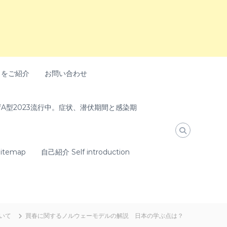
トをご紹介
お問い合わせ
A型2023流行中。症状、潜伏期間と感染期
temap
自己紹介 Self introduction
いて
買春に関するノルウェーモデルの解説 日本の学ぶ点は？