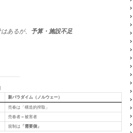
針はあるが、
予算・施設不足
）
」
新パラダイム（ノルウェー）
売春は「構造的搾取」
売春者＝被害者
規制は
「需要側」