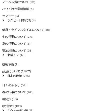
ノーベル賞について
(67)
ハワイ旅行最新情報
(4)
ラグビー
(8)
ラグビー日本代表
(4)
健康・ライフスタイルについて
(58)
冬の行事について
(219)
夏の行事について
(6)
宿泊施設について
(28)
東横イン
(17)
技術革新
(9)
政治について
(2,907)
日本の政治
(775)
日々の暮らし
(89)
春の行事について
(128)
格闘技
(30)
欧州旅行
(109)
スウェーデン編
(13)