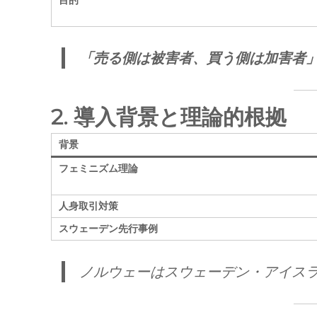
目的
「売る側は被害者、買う側は加害者
2. 導入背景と理論的根拠
背景
フェミニズム理論
人身取引対策
スウェーデン先行事例
ノルウェーはスウェーデン・アイス