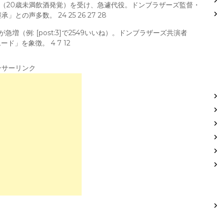
除（20歳未満飲酒発覚）を受け、急遽代役。ドンブラザーズ監督・
声多数。 24 25 26 27 28
（例: [post:3]で2549いいね）。ドンブラザーズ共演者
」を象徴。 4 7 12
ンサーリンク