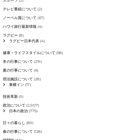
スポーツ
(2)
テレビ番組について
(2)
ノーベル賞について
(67)
ハワイ旅行最新情報
(4)
ラグビー
(8)
ラグビー日本代表
(4)
健康・ライフスタイルについて
(58)
冬の行事について
(219)
夏の行事について
(6)
宿泊施設について
(28)
東横イン
(17)
技術革新
(9)
政治について
(2,907)
日本の政治
(775)
日々の暮らし
(89)
春の行事について
(128)