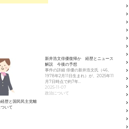
新井浩文俳優復帰か 経歴とニュース
解説 今後の予想
事件の詳細 俳優の新井浩文氏（46、
1978年2月11日生まれ）が、2025年11
月7日時点で約7年…
2025-11-07
政治について
の経歴と国民民主党離
について