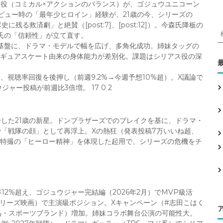
ー役（コミカル×アクションのバランス）が、ゴジュウユニコーン
ビュー時の「最年少ヒロイン」経験が、21歳の今、シリーズの
る救済劇」と絶賛（[post:7]、[post:12]）。今森氏降板の
氏の「信頼性」が立て直す。
）を基盤に、ドラマ・モデルで幅を広げ、多角化成功。姉妹タッグの
ィギュアスケート由来の身体能力が差別化。課題はシリアス役の深
:
、視聴率回復を後押し（前週9.2%→今週予想10%超）。X議論で
ー投稿が前週比3倍増。 17 0 2
した21歳の新星。ドンブラザーズでのブレイクを基に、ドラマ・
「戦隊の顔」として再浮上。Xの熱狂（発表投稿7万いいね超、
して、特撮の「ヒーロー精神」を体現した起用で、シリーズの危機をチ
率12%超え、ゴジュウジャー完結編（2026年2月）でMVP級活
リーズ映画）で主演級ポジション。Xキャンペーン（#志田こはく
品・スポーツブランド）増加。姉妹コラボ舞台公演の可能性大。