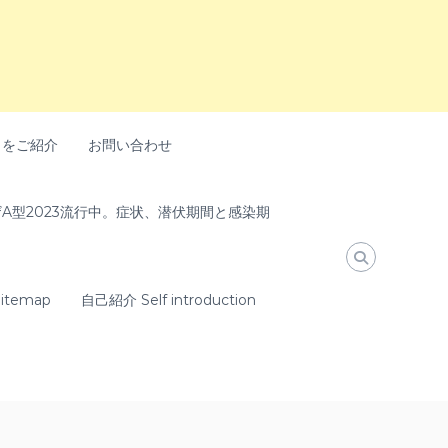
トをご紹介
お問い合わせ
A型2023流行中。症状、潜伏期間と感染期
temap
自己紹介 Self introduction