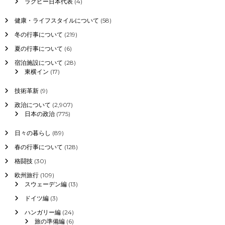
ラグビー日本代表
(4)
健康・ライフスタイルについて
(58)
冬の行事について
(219)
夏の行事について
(6)
宿泊施設について
(28)
東横イン
(17)
技術革新
(9)
政治について
(2,907)
日本の政治
(775)
日々の暮らし
(89)
春の行事について
(128)
格闘技
(30)
欧州旅行
(109)
スウェーデン編
(13)
ドイツ編
(3)
ハンガリー編
(24)
旅の準備編
(6)