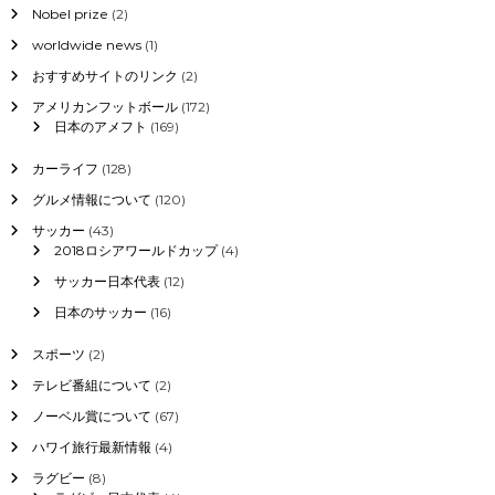
Nobel prize
(2)
worldwide news
(1)
おすすめサイトのリンク
(2)
アメリカンフットボール
(172)
日本のアメフト
(169)
カーライフ
(128)
グルメ情報について
(120)
サッカー
(43)
2018ロシアワールドカップ
(4)
サッカー日本代表
(12)
日本のサッカー
(16)
スポーツ
(2)
テレビ番組について
(2)
ノーベル賞について
(67)
ハワイ旅行最新情報
(4)
ラグビー
(8)