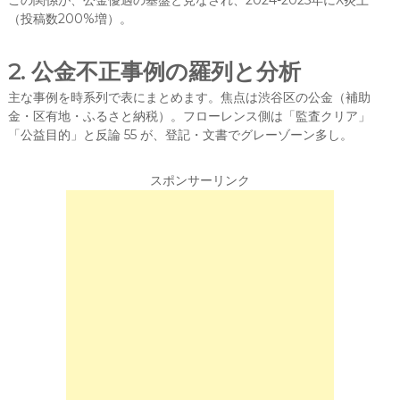
この関係が、公金優遇の基盤と見なされ、2024-2025年にX炎上
（投稿数200%増）。
2. 公金不正事例の羅列と分析
主な事例を時系列で表にまとめます。焦点は渋谷区の公金（補助
金・区有地・ふるさと納税）。フローレンス側は「監査クリア」
「公益目的」と反論 55 が、登記・文書でグレーゾーン多し。
スポンサーリンク