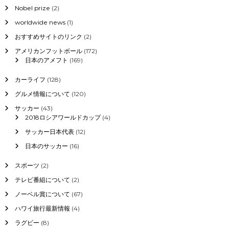
Nobel prize
(2)
worldwide news
(1)
おすすめサイトのリンク
(2)
アメリカンフットボール
(172)
日本のアメフト
(169)
カーライフ
(128)
グルメ情報について
(120)
サッカー
(43)
2018ロシアワールドカップ
(4)
サッカー日本代表
(12)
日本のサッカー
(16)
スポーツ
(2)
テレビ番組について
(2)
ノーベル賞について
(67)
ハワイ旅行最新情報
(4)
ラグビー
(8)