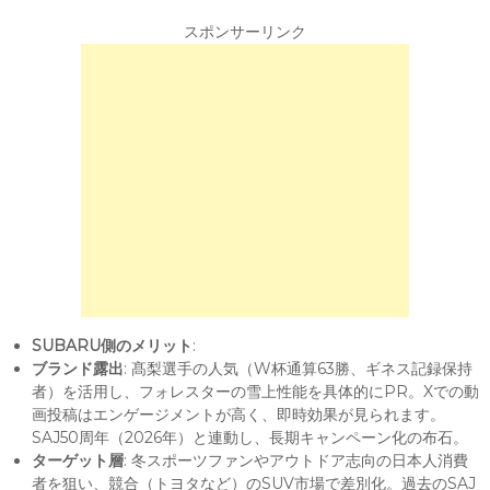
スポンサーリンク
SUBARU側のメリット
:
ブランド露出
: 髙梨選手の人気（W杯通算63勝、ギネス記録保持
者）を活用し、フォレスターの雪上性能を具体的にPR。Xでの動
画投稿はエンゲージメントが高く、即時効果が見られます。
SAJ50周年（2026年）と連動し、長期キャンペーン化の布石。
ターゲット層
: 冬スポーツファンやアウトドア志向の日本人消費
者を狙い、競合（トヨタなど）のSUV市場で差別化。過去のSAJ