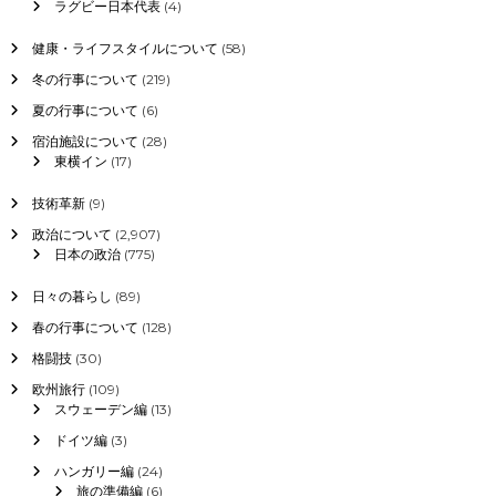
ラグビー日本代表
(4)
健康・ライフスタイルについて
(58)
冬の行事について
(219)
夏の行事について
(6)
宿泊施設について
(28)
東横イン
(17)
技術革新
(9)
政治について
(2,907)
日本の政治
(775)
日々の暮らし
(89)
春の行事について
(128)
格闘技
(30)
欧州旅行
(109)
スウェーデン編
(13)
ドイツ編
(3)
ハンガリー編
(24)
旅の準備編
(6)