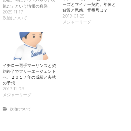
ル車、特にアウトバックが人
ーズとマイナー契約。年俸と
気だ」という情報の真偽…
背景と思惑、背番号は？
2025-11-17
2019-01-25
政治について
メジャーリーグ
イチロー選手マーリンズと契
約終了でフリーエージェント
へ。２０１７年の成績と去就
の予想
2017-11-08
メジャーリーグ
政治について