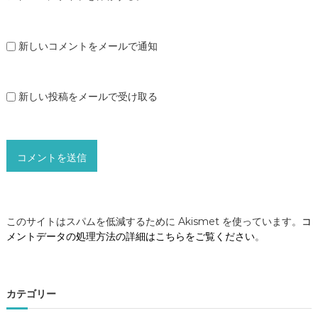
新しいコメントをメールで通知
新しい投稿をメールで受け取る
このサイトはスパムを低減するために Akismet を使っています。
コ
メントデータの処理方法の詳細はこちらをご覧ください
。
カテゴリー