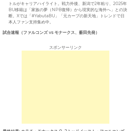
トルがキャリアハイライト。戦力外後、新潟で2年粘り、2025年
BU移籍は「家族の夢（NPB復帰）から現実的な海外へ」との決
断。Xでは「#YabutaBU」「元カープの新天地」トレンドで日
本人ファン支持集め中。
試合速報（ファルコンズ vs モナークス、薮田先発）
スポンサーリンク