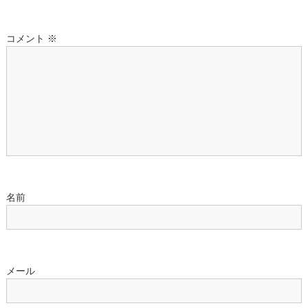
ー
コメント
※
シ
ョ
ン
名前
メール