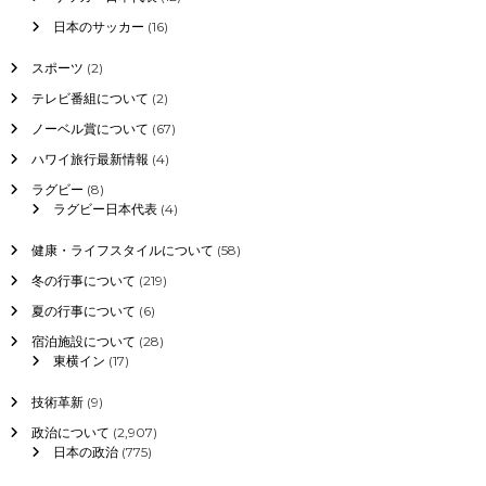
日本のサッカー
(16)
スポーツ
(2)
テレビ番組について
(2)
ノーベル賞について
(67)
ハワイ旅行最新情報
(4)
ラグビー
(8)
ラグビー日本代表
(4)
健康・ライフスタイルについて
(58)
冬の行事について
(219)
夏の行事について
(6)
宿泊施設について
(28)
東横イン
(17)
技術革新
(9)
政治について
(2,907)
日本の政治
(775)