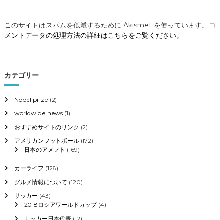
このサイトはスパムを低減するために Akismet を使っています。
コ
メントデータの処理方法の詳細はこちらをご覧ください
。
カテゴリー
Nobel prize
(2)
worldwide news
(1)
おすすめサイトのリンク
(2)
アメリカンフットボール
(172)
日本のアメフト
(169)
カーライフ
(128)
グルメ情報について
(120)
サッカー
(43)
2018ロシアワールドカップ
(4)
サッカー日本代表
(12)