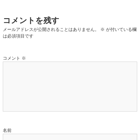
ナ
ビ
コメントを残す
ゲ
メールアドレスが公開されることはありません。
※
が付いている欄
は必須項目です
ー
シ
コメント
※
ョ
ン
名前