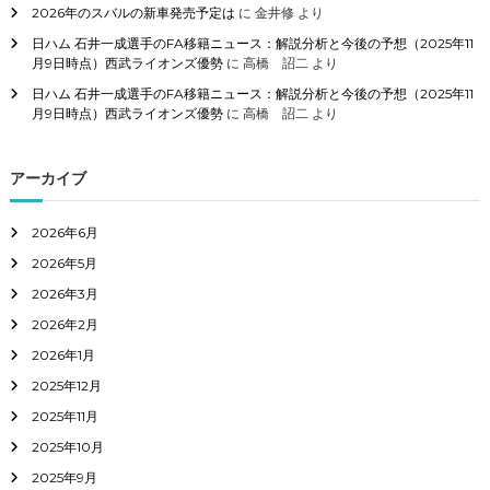
2026年のスバルの新車発売予定は
に
金井修
より
日ハム 石井一成選手のFA移籍ニュース：解説分析と今後の予想（2025年11
月9日時点）西武ライオンズ優勢
に
高橋 詔二
より
日ハム 石井一成選手のFA移籍ニュース：解説分析と今後の予想（2025年11
月9日時点）西武ライオンズ優勢
に
高橋 詔二
より
アーカイブ
2026年6月
2026年5月
2026年3月
2026年2月
2026年1月
2025年12月
2025年11月
2025年10月
2025年9月