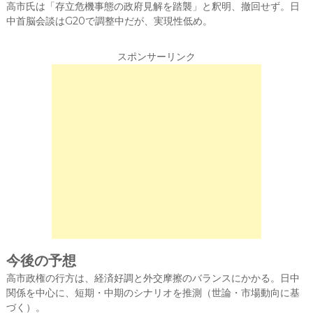
高市氏は「存立危機事態の政府見解を踏襲」と釈明、撤回せず。日
中首脳会談はG20で調整中だが、実現性低め。
スポンサーリンク
今後の予想
高市政権の行方は、経済好調と外交摩擦のバランスにかかる。日中
関係を中心に、短期・中期のシナリオを推測（世論・市場動向に基
づく）。