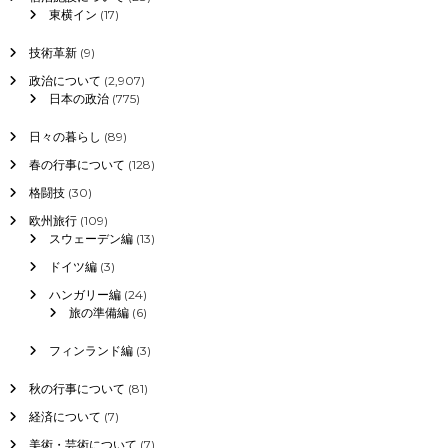
東横イン
(17)
技術革新
(9)
政治について
(2,907)
日本の政治
(775)
日々の暮らし
(89)
春の行事について
(128)
格闘技
(30)
欧州旅行
(109)
スウェーデン編
(13)
ドイツ編
(3)
ハンガリー編
(24)
旅の準備編
(6)
フィンランド編
(3)
秋の行事について
(81)
経済について
(7)
美術・芸術について
(7)