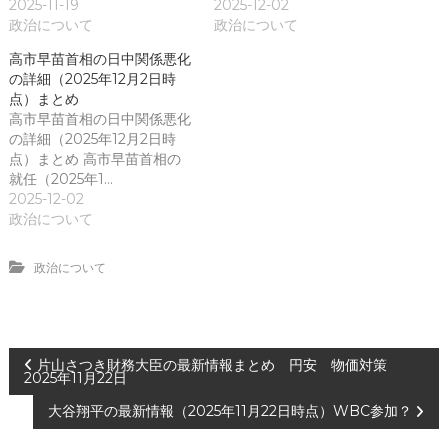
2025-11-19
2025-12-02
政治について
政治について
高市早苗首相の日中関係悪化
の詳細（2025年12月2日時
点）まとめ
高市早苗首相の日中関係悪化
の詳細（2025年12月2日時
点）まとめ 高市早苗首相の
就任（2025年1…
2025-12-02
政治について
政治について
投
片山さつき財務大臣の最新情報まとめ 円安 物価対策
2025年11月22日
稿
大谷翔平の最新情報（2025年11月22日時点）WBC参加？