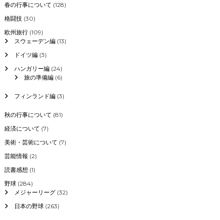
春の行事について
(128)
格闘技
(30)
欧州旅行
(109)
スウェーデン編
(13)
ドイツ編
(3)
ハンガリー編
(24)
旅の準備編
(6)
フィンランド編
(3)
秋の行事について
(81)
経済について
(7)
美術・芸術について
(7)
芸能情報
(2)
読書感想
(1)
野球
(284)
メジャーリーグ
(32)
日本の野球
(263)