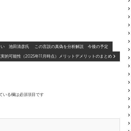
ない 池田清彦氏 この言説の真偽を分析解説 今後の予定
実的可能性（2025年11月時点）メリットデメリットのまとめ
ている欄は必須項目です