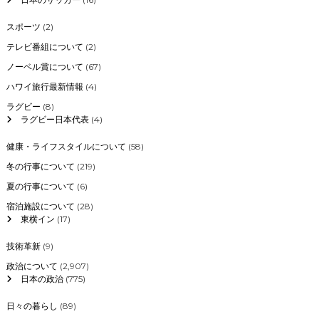
スポーツ
(2)
テレビ番組について
(2)
ノーベル賞について
(67)
ハワイ旅行最新情報
(4)
ラグビー
(8)
ラグビー日本代表
(4)
健康・ライフスタイルについて
(58)
冬の行事について
(219)
夏の行事について
(6)
宿泊施設について
(28)
東横イン
(17)
技術革新
(9)
政治について
(2,907)
日本の政治
(775)
日々の暮らし
(89)