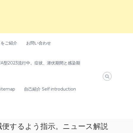
トをご紹介
お問い合わせ
A型2023流行中。症状、潜伏期間と感染期
temap
自己紹介 Self introduction
を減便するよう指示。ニュース解説