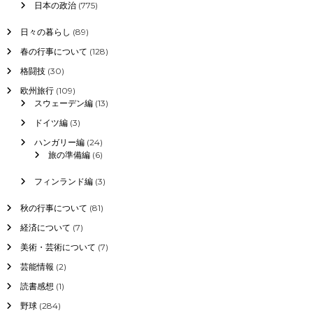
日本の政治
(775)
日々の暮らし
(89)
春の行事について
(128)
格闘技
(30)
欧州旅行
(109)
スウェーデン編
(13)
ドイツ編
(3)
ハンガリー編
(24)
旅の準備編
(6)
フィンランド編
(3)
秋の行事について
(81)
経済について
(7)
美術・芸術について
(7)
芸能情報
(2)
読書感想
(1)
野球
(284)