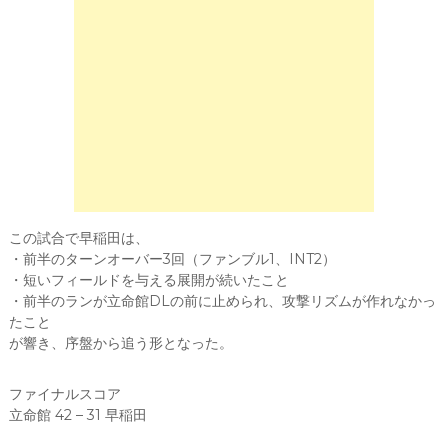
この試合で早稲田は、
・前半のターンオーバー3回（ファンブル1、INT2）
・短いフィールドを与える展開が続いたこと
・前半のランが立命館DLの前に止められ、攻撃リズムが作れなかっ
たこと
が響き、序盤から追う形となった。
ファイナルスコア
立命館 42 – 31 早稲田