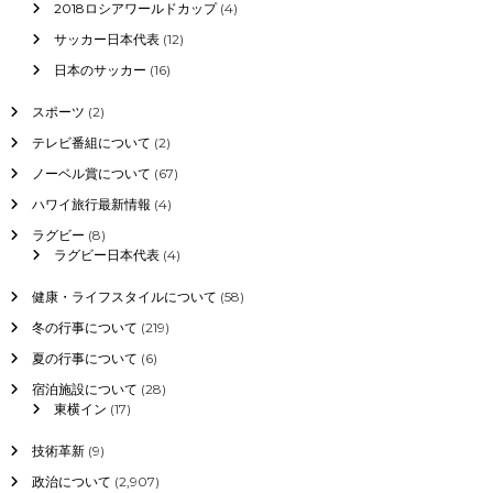
2018ロシアワールドカップ
(4)
サッカー日本代表
(12)
日本のサッカー
(16)
スポーツ
(2)
テレビ番組について
(2)
ノーベル賞について
(67)
ハワイ旅行最新情報
(4)
ラグビー
(8)
ラグビー日本代表
(4)
健康・ライフスタイルについて
(58)
冬の行事について
(219)
夏の行事について
(6)
宿泊施設について
(28)
東横イン
(17)
技術革新
(9)
政治について
(2,907)