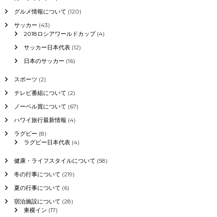
グルメ情報について
(120)
サッカー
(43)
2018ロシアワールドカップ
(4)
サッカー日本代表
(12)
日本のサッカー
(16)
スポーツ
(2)
テレビ番組について
(2)
ノーベル賞について
(67)
ハワイ旅行最新情報
(4)
ラグビー
(8)
ラグビー日本代表
(4)
健康・ライフスタイルについて
(58)
冬の行事について
(219)
夏の行事について
(6)
宿泊施設について
(28)
東横イン
(17)