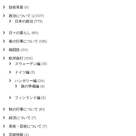
技術革新
(9)
政治について
(2,907)
日本の政治
(775)
日々の暮らし
(89)
春の行事について
(128)
格闘技
(30)
欧州旅行
(109)
スウェーデン編
(13)
ドイツ編
(3)
ハンガリー編
(24)
旅の準備編
(6)
フィンランド編
(3)
秋の行事について
(81)
経済について
(7)
美術・芸術について
(7)
芸能情報
(2)