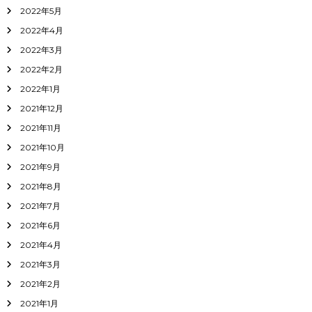
2022年5月
2022年4月
2022年3月
2022年2月
2022年1月
2021年12月
2021年11月
2021年10月
2021年9月
2021年8月
2021年7月
2021年6月
2021年4月
2021年3月
2021年2月
2021年1月