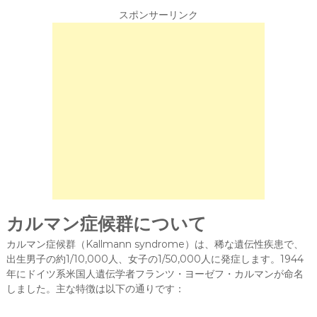
スポンサーリンク
カルマン症候群について
カルマン症候群（Kallmann syndrome）は、稀な遺伝性疾患で、
出生男子の約1/10,000人、女子の1/50,000人に発症します。1944
年にドイツ系米国人遺伝学者フランツ・ヨーゼフ・カルマンが命名
しました。主な特徴は以下の通りです：