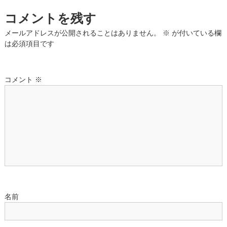
コメントを残す
ビ
メールアドレスが公開されることはありません。
※
が付いている欄
ゲ
は必須項目です
ー
コメント
※
シ
ョ
ン
名前