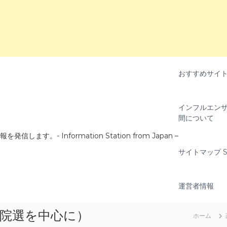
おすすめサイ
インフルエンザ
間について
- Information Station from Japan –
サイトマップ Si
運営者情報
参院選を中心に）
ホーム