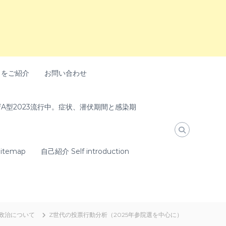
トをご紹介
お問い合わせ
A型2023流行中。症状、潜伏期間と感染期
temap
自己紹介 Self introduction
政治について
Z世代の投票行動分析（2025年参院選を中心に）