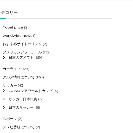
カテゴリー
Nobel prize
(2)
worldwide news
(1)
おすすめサイトのリンク
(2)
アメリカンフットボール
(172)
日本のアメフト
(169)
カーライフ
(128)
グルメ情報について
(120)
サッカー
(43)
2018ロシアワールドカップ
(4)
サッカー日本代表
(12)
日本のサッカー
(16)
スポーツ
(2)
テレビ番組について
(2)