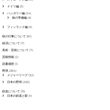
ドイツ編
(3)
ハンガリー編
(24)
旅の準備編
(6)
フィンランド編
(3)
秋の行事について
(81)
経済について
(7)
美術・芸術について
(7)
芸能情報
(2)
読書感想
(1)
野球
(284)
メジャーリーグ
(32)
日本の野球
(263)
鉄道について
(15)
日本の鉄道と駅
(9)