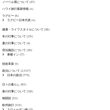
ノーベル賞について
(67)
ハワイ旅行最新情報
(4)
ラグビー
(8)
ラグビー日本代表
(4)
健康・ライフスタイルについて
(58)
冬の行事について
(219)
夏の行事について
(6)
宿泊施設について
(28)
東横イン
(17)
技術革新
(9)
政治について
(2,907)
日本の政治
(775)
日々の暮らし
(89)
春の行事について
(128)
格闘技
(30)
欧州旅行
(109)
スウェーデン編
(13)