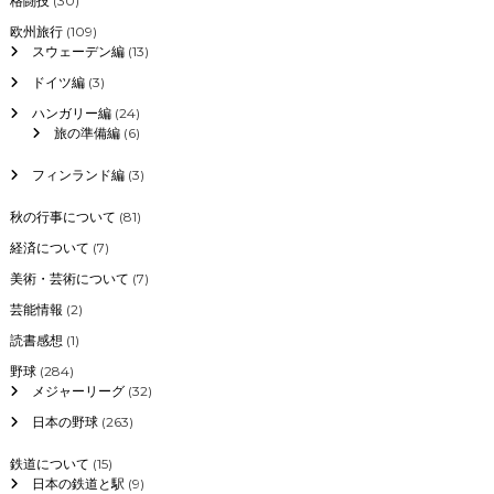
格闘技
(30)
欧州旅行
(109)
スウェーデン編
(13)
ドイツ編
(3)
ハンガリー編
(24)
旅の準備編
(6)
フィンランド編
(3)
秋の行事について
(81)
経済について
(7)
美術・芸術について
(7)
芸能情報
(2)
読書感想
(1)
野球
(284)
メジャーリーグ
(32)
日本の野球
(263)
鉄道について
(15)
日本の鉄道と駅
(9)