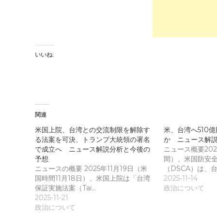
e
し
r
て
(
く
新
だ
し
さ
い
い
ウ
(
ィ
新
ン
し
いいね:
ド
い
ウ
ウ
で
ィ
開
ン
き
ド
ま
ウ
す
で
)
開
き
関連
ま
す
)
米国上院、台湾との交流制限を解除す
米、台湾へ510
る法案を可決、トランプ大統領の署名
か ニュース解
で成立へ ニュース解説分析と今後の
ニュース概要202
予想
間）、米国防安
ニュースの概要 2025年11月19日（米
（DSCA）は、
国時間11月18日）、米国上院は「台湾
2025-11-14
保証実施法案（Tai…
政治について
2025-11-21
政治について