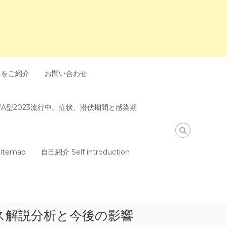
トをご紹介
お問い合わせ
A型2023流行中。症状、潜伏期間と感染期
temap
自己紹介 Self introduction
ス解説分析と今後の影響