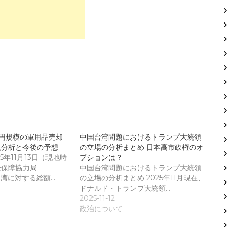
億円規模の軍用品売却
中国台湾問題におけるトランプ大統領
説分析と今後の予想
の立場の分析まとめ 日本高市政権のオ
5年11月13日（現地時
プションは？
全保障協力局
中国台湾問題におけるトランプ大統領
台湾に対する総額…
の立場の分析まとめ 2025年11月現在、
ドナルド・トランプ大統領…
2025-11-12
政治について