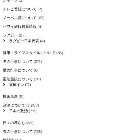
スポーツ
(2)
テレビ番組について
(2)
ノーベル賞について
(67)
ハワイ旅行最新情報
(4)
ラグビー
(8)
ラグビー日本代表
(4)
健康・ライフスタイルについて
(58)
冬の行事について
(219)
夏の行事について
(6)
宿泊施設について
(28)
東横イン
(17)
技術革新
(9)
政治について
(2,907)
日本の政治
(775)
日々の暮らし
(89)
春の行事について
(128)