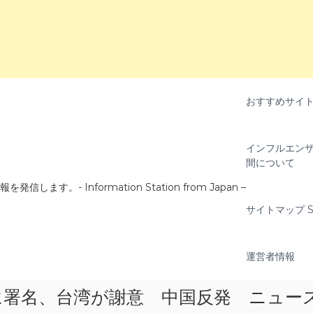
おすすめサイ
インフルエンザ
間について
- Information Station from Japan –
サイトマップ Si
運営者情報
に署名、台湾が謝意 中国反発 ニュー