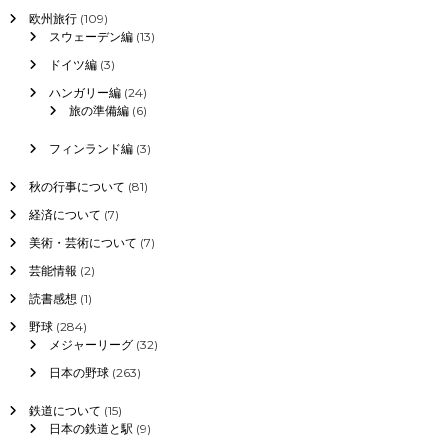
欧州旅行
(109)
スウェーデン編
(13)
ドイツ編
(3)
ハンガリー編
(24)
旅の準備編
(6)
フィンランド編
(3)
秋の行事について
(81)
経済について
(7)
美術・芸術について
(7)
芸能情報
(2)
読書感想
(1)
野球
(284)
メジャーリーグ
(32)
日本の野球
(263)
鉄道について
(15)
日本の鉄道と駅
(9)