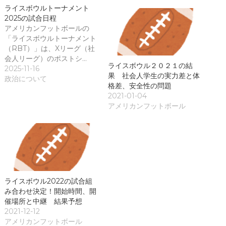
す
)
ライスボウルトーナメント
2025の試合日程
アメリカンフットボールの
「ライスボウルトーナメント
（RBT）」は、Xリーグ（社
会人リーグ）のポストシ…
ライスボウル２０２１の結
2025-11-16
果 社会人学生の実力差と体
政治について
格差、安全性の問題
2021-01-04
アメリカンフットボール
ライスボウル2022の試合組
み合わせ決定！開始時間、開
催場所と中継 結果予想
2021-12-12
アメリカンフットボール