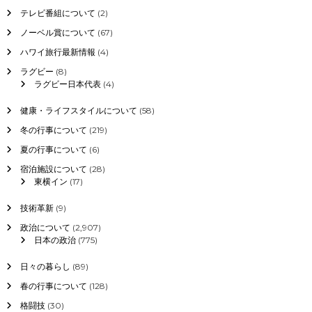
テレビ番組について
(2)
ノーベル賞について
(67)
ハワイ旅行最新情報
(4)
ラグビー
(8)
ラグビー日本代表
(4)
健康・ライフスタイルについて
(58)
冬の行事について
(219)
夏の行事について
(6)
宿泊施設について
(28)
東横イン
(17)
技術革新
(9)
政治について
(2,907)
日本の政治
(775)
日々の暮らし
(89)
春の行事について
(128)
格闘技
(30)