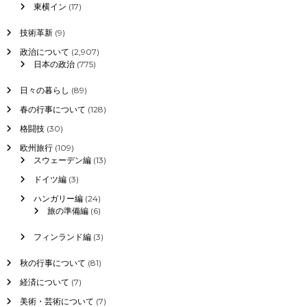
東横イン
(17)
技術革新
(9)
政治について
(2,907)
日本の政治
(775)
日々の暮らし
(89)
春の行事について
(128)
格闘技
(30)
欧州旅行
(109)
スウェーデン編
(13)
ドイツ編
(3)
ハンガリー編
(24)
旅の準備編
(6)
フィンランド編
(3)
秋の行事について
(81)
経済について
(7)
美術・芸術について
(7)