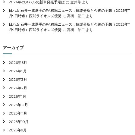
2026年のスバルの新車発売予定は
に
金井修
より
日ハム 石井一成選手のFA移籍ニュース：解説分析と今後の予想（2025年11
月9日時点）西武ライオンズ優勢
に
高橋 詔二
より
日ハム 石井一成選手のFA移籍ニュース：解説分析と今後の予想（2025年11
月9日時点）西武ライオンズ優勢
に
高橋 詔二
より
アーカイブ
2026年6月
2026年5月
2026年3月
2026年2月
2026年1月
2025年12月
2025年11月
2025年10月
2025年9月