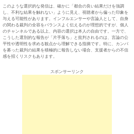
このような選択的な発信は、確かに「都合の良い結果だけを強調
し、不利な結果を触れない」ように見え、視聴者から偏った印象を
与える可能性があります。インフルエンサーや言論人として、自身
の関わる裁判の全容をバランスよく伝えるのが理想的ですが、個人
のチャンネルである以上、内容の選択は本人の自由です。一方で、
こうした選別的な報告が「片手落ち」と批判されるのは、言論の公
平性や透明性を求める観点から理解できる指摘です。特に、カンパ
を募った裁判の結果を積極的に報告しない場合、支援者からの不信
感を招くリスクもあります。
スポンサーリンク