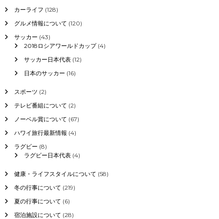
カーライフ
(128)
グルメ情報について
(120)
サッカー
(43)
2018ロシアワールドカップ
(4)
サッカー日本代表
(12)
日本のサッカー
(16)
スポーツ
(2)
テレビ番組について
(2)
ノーベル賞について
(67)
ハワイ旅行最新情報
(4)
ラグビー
(8)
ラグビー日本代表
(4)
健康・ライフスタイルについて
(58)
冬の行事について
(219)
夏の行事について
(6)
宿泊施設について
(28)