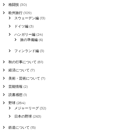
格闘技
(30)
欧州旅行
(109)
スウェーデン編
(13)
ドイツ編
(3)
ハンガリー編
(24)
旅の準備編
(6)
フィンランド編
(3)
秋の行事について
(81)
経済について
(7)
美術・芸術について
(7)
芸能情報
(2)
読書感想
(1)
野球
(284)
メジャーリーグ
(32)
日本の野球
(263)
鉄道について
(15)