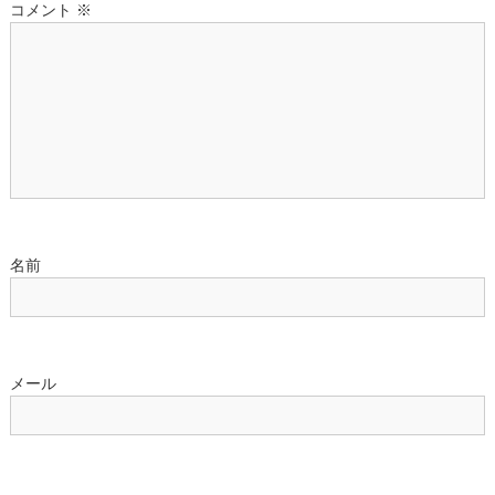
コメント
※
シ
ョ
ン
名前
メール