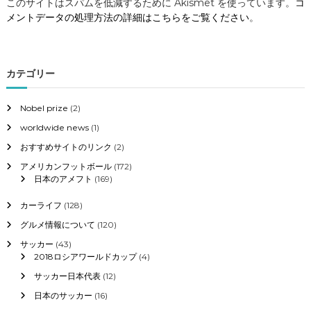
このサイトはスパムを低減するために Akismet を使っています。
コ
メントデータの処理方法の詳細はこちらをご覧ください
。
カテゴリー
Nobel prize
(2)
worldwide news
(1)
おすすめサイトのリンク
(2)
アメリカンフットボール
(172)
日本のアメフト
(169)
カーライフ
(128)
グルメ情報について
(120)
サッカー
(43)
2018ロシアワールドカップ
(4)
サッカー日本代表
(12)
日本のサッカー
(16)