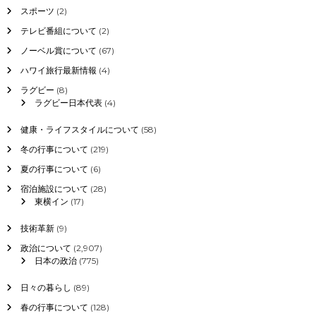
スポーツ
(2)
テレビ番組について
(2)
ノーベル賞について
(67)
ハワイ旅行最新情報
(4)
ラグビー
(8)
ラグビー日本代表
(4)
健康・ライフスタイルについて
(58)
冬の行事について
(219)
夏の行事について
(6)
宿泊施設について
(28)
東横イン
(17)
技術革新
(9)
政治について
(2,907)
日本の政治
(775)
日々の暮らし
(89)
春の行事について
(128)