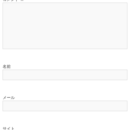
シ
ョ
ン
名前
メール
サイト