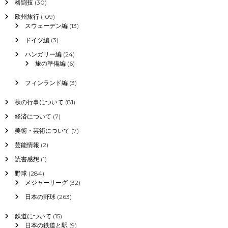
格闘技
(30)
欧州旅行
(109)
スウェーデン編
(13)
ドイツ編
(3)
ハンガリー編
(24)
旅の準備編
(6)
フィンランド編
(3)
秋の行事について
(81)
経済について
(7)
美術・芸術について
(7)
芸能情報
(2)
読書感想
(1)
野球
(284)
メジャーリーグ
(32)
日本の野球
(263)
鉄道について
(15)
日本の鉄道と駅
(9)