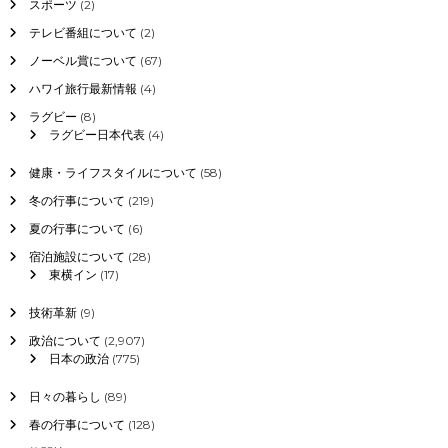
スポーツ
(2)
テレビ番組について
(2)
ノーベル賞について
(67)
ハワイ旅行最新情報
(4)
ラグビー
(8)
ラグビー日本代表
(4)
健康・ライフスタイルについて
(58)
冬の行事について
(219)
夏の行事について
(6)
宿泊施設について
(28)
東横イン
(17)
技術革新
(9)
政治について
(2,907)
日本の政治
(775)
日々の暮らし
(89)
春の行事について
(128)