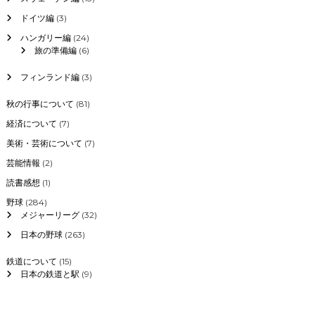
ドイツ編
(3)
ハンガリー編
(24)
旅の準備編
(6)
フィンランド編
(3)
秋の行事について
(81)
経済について
(7)
美術・芸術について
(7)
芸能情報
(2)
読書感想
(1)
野球
(284)
メジャーリーグ
(32)
日本の野球
(263)
鉄道について
(15)
日本の鉄道と駅
(9)