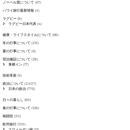
ノーベル賞について
(67)
ハワイ旅行最新情報
(4)
ラグビー
(8)
ラグビー日本代表
(4)
健康・ライフスタイルについて
(58)
冬の行事について
(219)
夏の行事について
(6)
宿泊施設について
(28)
東横イン
(17)
技術革新
(9)
政治について
(2,907)
日本の政治
(775)
日々の暮らし
(89)
春の行事について
(128)
格闘技
(30)
欧州旅行
(109)
スウェーデン編
(13)