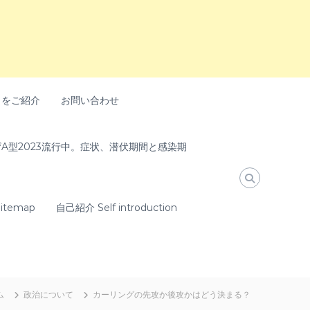
トをご紹介
お問い合わせ
A型2023流行中。症状、潜伏期間と感染期
temap
自己紹介 Self introduction
ム
政治について
カーリングの先攻か後攻かはどう決まる？