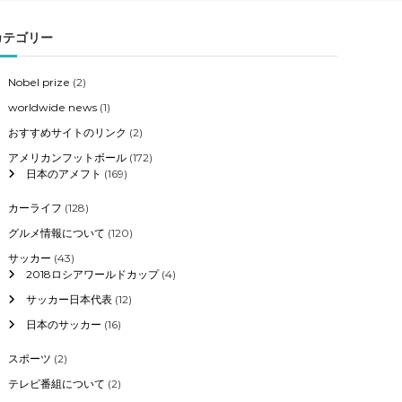
カテゴリー
Nobel prize
(2)
worldwide news
(1)
おすすめサイトのリンク
(2)
アメリカンフットボール
(172)
日本のアメフト
(169)
カーライフ
(128)
グルメ情報について
(120)
サッカー
(43)
2018ロシアワールドカップ
(4)
サッカー日本代表
(12)
日本のサッカー
(16)
スポーツ
(2)
テレビ番組について
(2)