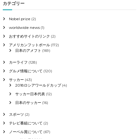
カテゴリー
Nobel prize
(2)
worldwide news
(1)
おすすめサイトのリンク
(2)
アメリカンフットボール
(172)
日本のアメフト
(169)
カーライフ
(128)
グルメ情報について
(120)
サッカー
(43)
2018ロシアワールドカップ
(4)
サッカー日本代表
(12)
日本のサッカー
(16)
スポーツ
(2)
テレビ番組について
(2)
ノーベル賞について
(67)