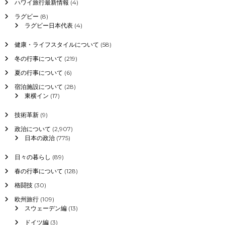
ハワイ旅行最新情報
(4)
ラグビー
(8)
ラグビー日本代表
(4)
健康・ライフスタイルについて
(58)
冬の行事について
(219)
夏の行事について
(6)
宿泊施設について
(28)
東横イン
(17)
技術革新
(9)
政治について
(2,907)
日本の政治
(775)
日々の暮らし
(89)
春の行事について
(128)
格闘技
(30)
欧州旅行
(109)
スウェーデン編
(13)
ドイツ編
(3)