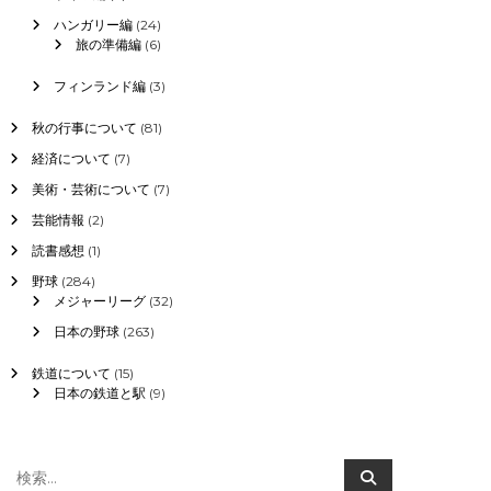
ハンガリー編
(24)
旅の準備編
(6)
フィンランド編
(3)
秋の行事について
(81)
経済について
(7)
美術・芸術について
(7)
芸能情報
(2)
読書感想
(1)
野球
(284)
メジャーリーグ
(32)
日本の野球
(263)
鉄道について
(15)
日本の鉄道と駅
(9)
検
検
索