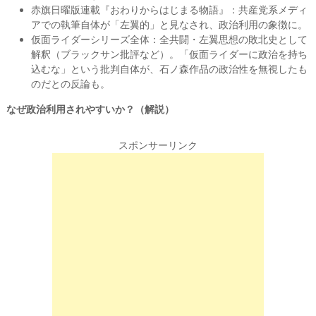
赤旗日曜版連載『おわりからはじまる物語』：共産党系メディ
アでの執筆自体が「左翼的」と見なされ、政治利用の象徴に。
仮面ライダーシリーズ全体：全共闘・左翼思想の敗北史として
解釈（ブラックサン批評など）。「仮面ライダーに政治を持ち
込むな」という批判自体が、石ノ森作品の政治性を無視したも
のだとの反論も。
なぜ政治利用されやすいか？（解説）
スポンサーリンク