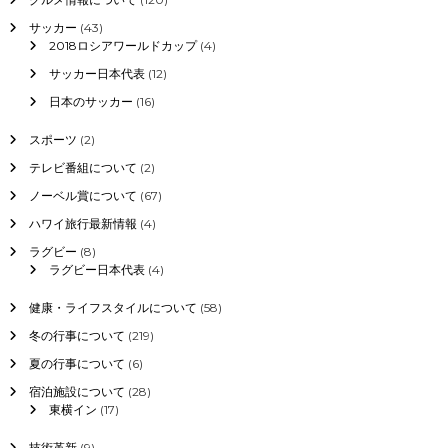
サッカー
(43)
2018ロシアワールドカップ
(4)
サッカー日本代表
(12)
日本のサッカー
(16)
スポーツ
(2)
テレビ番組について
(2)
ノーベル賞について
(67)
ハワイ旅行最新情報
(4)
ラグビー
(8)
ラグビー日本代表
(4)
健康・ライフスタイルについて
(58)
冬の行事について
(219)
夏の行事について
(6)
宿泊施設について
(28)
東横イン
(17)
技術革新
(9)