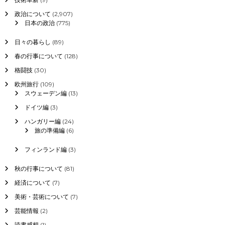
政治について
(2,907)
日本の政治
(775)
日々の暮らし
(89)
春の行事について
(128)
格闘技
(30)
欧州旅行
(109)
スウェーデン編
(13)
ドイツ編
(3)
ハンガリー編
(24)
旅の準備編
(6)
フィンランド編
(3)
秋の行事について
(81)
経済について
(7)
美術・芸術について
(7)
芸能情報
(2)
読書感想
(1)