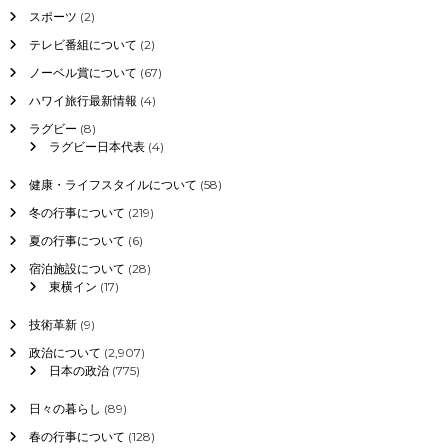
スポーツ
(2)
テレビ番組について
(2)
ノーベル賞について
(67)
ハワイ旅行最新情報
(4)
ラグビー
(8)
ラグビー日本代表
(4)
健康・ライフスタイルについて
(58)
冬の行事について
(219)
夏の行事について
(6)
宿泊施設について
(28)
東横イン
(17)
技術革新
(9)
政治について
(2,907)
日本の政治
(775)
日々の暮らし
(89)
春の行事について
(128)