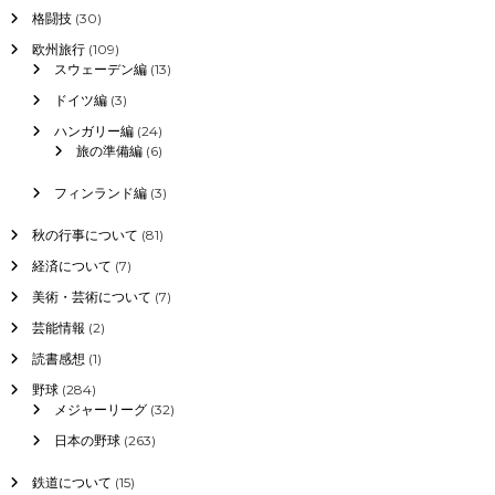
格闘技
(30)
欧州旅行
(109)
スウェーデン編
(13)
ドイツ編
(3)
ハンガリー編
(24)
旅の準備編
(6)
フィンランド編
(3)
秋の行事について
(81)
経済について
(7)
美術・芸術について
(7)
芸能情報
(2)
読書感想
(1)
野球
(284)
メジャーリーグ
(32)
日本の野球
(263)
鉄道について
(15)