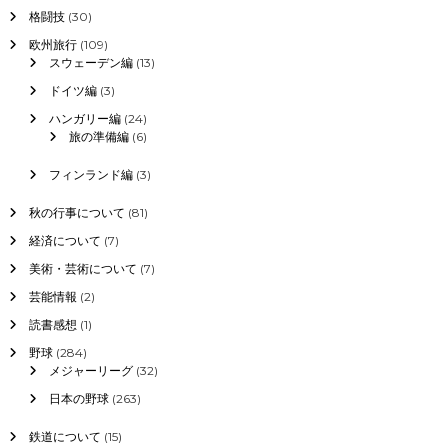
格闘技
(30)
欧州旅行
(109)
スウェーデン編
(13)
ドイツ編
(3)
ハンガリー編
(24)
旅の準備編
(6)
フィンランド編
(3)
秋の行事について
(81)
経済について
(7)
美術・芸術について
(7)
芸能情報
(2)
読書感想
(1)
野球
(284)
メジャーリーグ
(32)
日本の野球
(263)
鉄道について
(15)