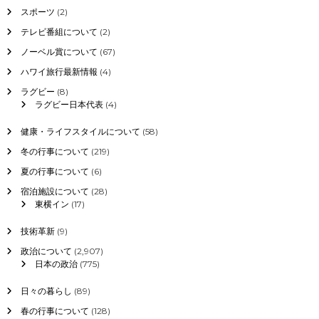
1
スポーツ
(2)
月
1
テレビ番組について
(2)
3
ノーベル賞について
(67)
日
ハワイ旅行最新情報
(4)
ラグビー
(8)
ラグビー日本代表
(4)
健康・ライフスタイルについて
(58)
冬の行事について
(219)
夏の行事について
(6)
宿泊施設について
(28)
東横イン
(17)
技術革新
(9)
政治について
(2,907)
日本の政治
(775)
日々の暮らし
(89)
春の行事について
(128)