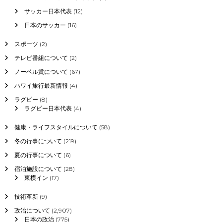
？
サッカー日本代表
(12)
日本のサッカー
(16)
スポーツ
(2)
テレビ番組について
(2)
ノーベル賞について
(67)
ハワイ旅行最新情報
(4)
ラグビー
(8)
ラグビー日本代表
(4)
健康・ライフスタイルについて
(58)
冬の行事について
(219)
夏の行事について
(6)
宿泊施設について
(28)
東横イン
(17)
技術革新
(9)
政治について
(2,907)
日本の政治
(775)