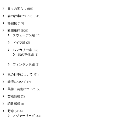
日々の暮らし
(89)
春の行事について
(128)
格闘技
(30)
欧州旅行
(109)
スウェーデン編
(13)
ドイツ編
(3)
ハンガリー編
(24)
旅の準備編
(6)
フィンランド編
(3)
秋の行事について
(81)
経済について
(7)
美術・芸術について
(7)
芸能情報
(2)
読書感想
(1)
野球
(284)
メジャーリーグ
(32)