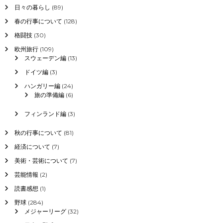
日々の暮らし
(89)
春の行事について
(128)
格闘技
(30)
欧州旅行
(109)
スウェーデン編
(13)
ドイツ編
(3)
ハンガリー編
(24)
旅の準備編
(6)
フィンランド編
(3)
秋の行事について
(81)
経済について
(7)
美術・芸術について
(7)
芸能情報
(2)
読書感想
(1)
野球
(284)
メジャーリーグ
(32)