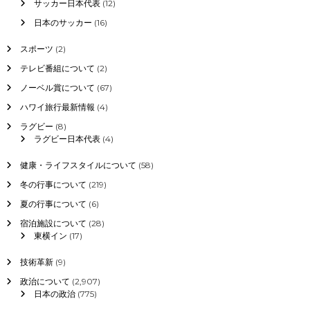
サッカー日本代表
(12)
日本のサッカー
(16)
スポーツ
(2)
テレビ番組について
(2)
ノーベル賞について
(67)
ハワイ旅行最新情報
(4)
ラグビー
(8)
ラグビー日本代表
(4)
健康・ライフスタイルについて
(58)
冬の行事について
(219)
夏の行事について
(6)
宿泊施設について
(28)
東横イン
(17)
技術革新
(9)
政治について
(2,907)
日本の政治
(775)