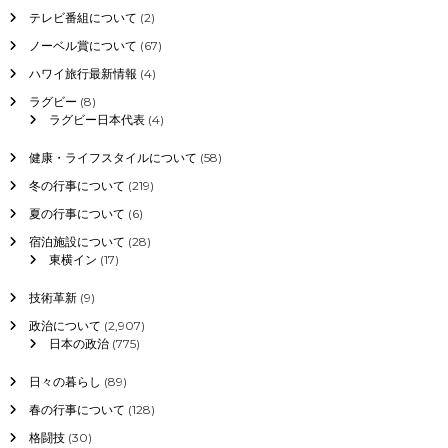
テレビ番組について
(2)
ノーベル賞について
(67)
ハワイ旅行最新情報
(4)
ラグビー
(8)
ラグビー日本代表
(4)
健康・ライフスタイルについて
(58)
冬の行事について
(219)
夏の行事について
(6)
宿泊施設について
(28)
東横イン
(17)
技術革新
(9)
政治について
(2,907)
日本の政治
(775)
日々の暮らし
(89)
春の行事について
(128)
格闘技
(30)