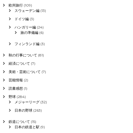
欧州旅行
(109)
スウェーデン編
(13)
ドイツ編
(3)
ハンガリー編
(24)
旅の準備編
(6)
フィンランド編
(3)
秋の行事について
(81)
経済について
(7)
美術・芸術について
(7)
芸能情報
(2)
読書感想
(1)
野球
(284)
メジャーリーグ
(32)
日本の野球
(263)
鉄道について
(15)
日本の鉄道と駅
(9)