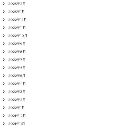
2023年2月
2023年1月
2022年12月
2022年11月
2022年10月
2022年9月
2022年8月
2022年7月
2022年6月
2022年5月
2022年4月
2022年3月
2022年2月
2022年1月
2021年12月
2021年11月