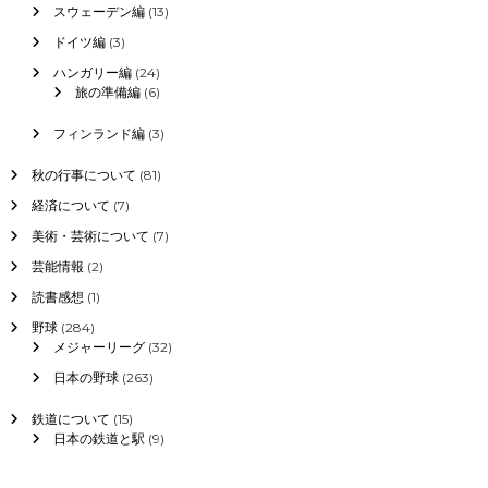
スウェーデン編
(13)
ドイツ編
(3)
ハンガリー編
(24)
旅の準備編
(6)
フィンランド編
(3)
秋の行事について
(81)
経済について
(7)
美術・芸術について
(7)
芸能情報
(2)
読書感想
(1)
野球
(284)
メジャーリーグ
(32)
日本の野球
(263)
鉄道について
(15)
日本の鉄道と駅
(9)