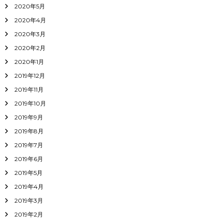
2020年5月
2020年4月
2020年3月
2020年2月
2020年1月
2019年12月
2019年11月
2019年10月
2019年9月
2019年8月
2019年7月
2019年6月
2019年5月
2019年4月
2019年3月
2019年2月