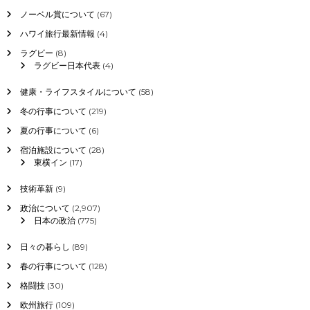
ノーベル賞について
(67)
ハワイ旅行最新情報
(4)
ラグビー
(8)
ラグビー日本代表
(4)
健康・ライフスタイルについて
(58)
冬の行事について
(219)
夏の行事について
(6)
宿泊施設について
(28)
東横イン
(17)
技術革新
(9)
政治について
(2,907)
日本の政治
(775)
日々の暮らし
(89)
春の行事について
(128)
格闘技
(30)
欧州旅行
(109)