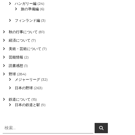
ハンガリー編
(24)
旅の準備編
(6)
フィンランド編
(3)
秋の行事について
(81)
経済について
(7)
美術・芸術について
(7)
芸能情報
(2)
読書感想
(1)
野球
(284)
メジャーリーグ
(32)
日本の野球
(263)
鉄道について
(15)
日本の鉄道と駅
(9)
検
検
索
索