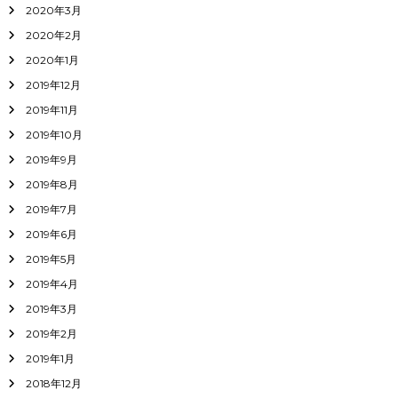
2020年3月
2020年2月
2020年1月
2019年12月
2019年11月
2019年10月
2019年9月
2019年8月
2019年7月
2019年6月
2019年5月
2019年4月
2019年3月
2019年2月
2019年1月
2018年12月