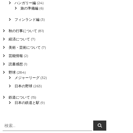
ハンガリー編
(24)
旅の準備編
(6)
フィンランド編
(3)
秋の行事について
(81)
経済について
(7)
美術・芸術について
(7)
芸能情報
(2)
読書感想
(1)
野球
(284)
メジャーリーグ
(32)
日本の野球
(263)
鉄道について
(15)
日本の鉄道と駅
(9)
検
検
索
索