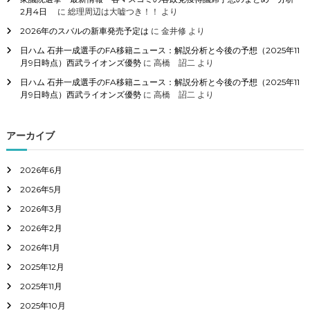
2月4日
に
総理周辺は大嘘つき！！
より
2026年のスバルの新車発売予定は
に
金井修
より
日ハム 石井一成選手のFA移籍ニュース：解説分析と今後の予想（2025年11
月9日時点）西武ライオンズ優勢
に
高橋 詔二
より
日ハム 石井一成選手のFA移籍ニュース：解説分析と今後の予想（2025年11
月9日時点）西武ライオンズ優勢
に
高橋 詔二
より
アーカイブ
2026年6月
2026年5月
2026年3月
2026年2月
2026年1月
2025年12月
2025年11月
2025年10月