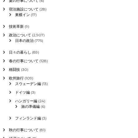
夏の行事について
(6)
宿泊施設について
(28)
東横イン
(17)
技術革新
(9)
政治について
(2,907)
日本の政治
(775)
日々の暮らし
(89)
春の行事について
(128)
格闘技
(30)
欧州旅行
(109)
スウェーデン編
(13)
ドイツ編
(3)
ハンガリー編
(24)
旅の準備編
(6)
フィンランド編
(3)
秋の行事について
(81)