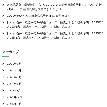
衆議院選挙 最新情報 各マスコミの各政党獲得議席予想のまとめ 分析
2月4日
に
総理周辺は大嘘つき！！
より
2026年のスバルの新車発売予定は
に
金井修
より
日ハム 石井一成選手のFA移籍ニュース：解説分析と今後の予想（2025年11
月9日時点）西武ライオンズ優勢
に
高橋 詔二
より
日ハム 石井一成選手のFA移籍ニュース：解説分析と今後の予想（2025年11
月9日時点）西武ライオンズ優勢
に
高橋 詔二
より
アーカイブ
2026年6月
2026年5月
2026年3月
2026年2月
2026年1月
2025年12月
2025年11月