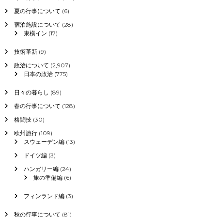
夏の行事について
(6)
宿泊施設について
(28)
東横イン
(17)
技術革新
(9)
政治について
(2,907)
日本の政治
(775)
日々の暮らし
(89)
春の行事について
(128)
格闘技
(30)
欧州旅行
(109)
スウェーデン編
(13)
ドイツ編
(3)
ハンガリー編
(24)
旅の準備編
(6)
フィンランド編
(3)
秋の行事について
(81)