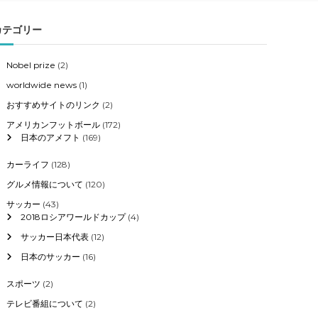
カテゴリー
Nobel prize
(2)
worldwide news
(1)
おすすめサイトのリンク
(2)
アメリカンフットボール
(172)
日本のアメフト
(169)
カーライフ
(128)
グルメ情報について
(120)
サッカー
(43)
2018ロシアワールドカップ
(4)
サッカー日本代表
(12)
日本のサッカー
(16)
スポーツ
(2)
テレビ番組について
(2)