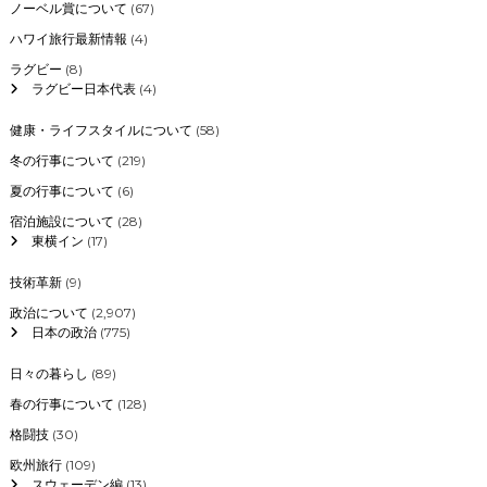
ノーベル賞について
(67)
ハワイ旅行最新情報
(4)
ラグビー
(8)
ラグビー日本代表
(4)
健康・ライフスタイルについて
(58)
冬の行事について
(219)
夏の行事について
(6)
宿泊施設について
(28)
東横イン
(17)
技術革新
(9)
政治について
(2,907)
日本の政治
(775)
日々の暮らし
(89)
春の行事について
(128)
格闘技
(30)
欧州旅行
(109)
スウェーデン編
(13)