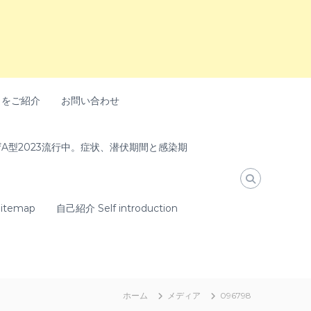
トをご紹介
お問い合わせ
A型2023流行中。症状、潜伏期間と感染期
temap
自己紹介 Self introduction
ホーム
メディア
096798