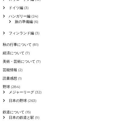
ドイツ編
(3)
ハンガリー編
(24)
旅の準備編
(6)
フィンランド編
(3)
秋の行事について
(81)
経済について
(7)
美術・芸術について
(7)
芸能情報
(2)
読書感想
(1)
野球
(284)
メジャーリーグ
(32)
日本の野球
(263)
鉄道について
(15)
日本の鉄道と駅
(9)