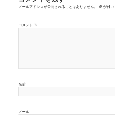
ビ
メールアドレスが公開されることはありません。
※
が付い
ゲ
コメント
※
ー
シ
ョ
ン
名前
メール