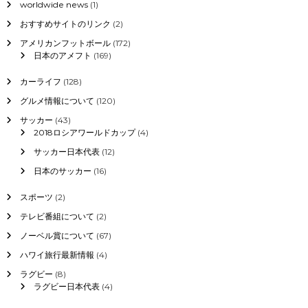
worldwide news
(1)
おすすめサイトのリンク
(2)
アメリカンフットボール
(172)
日本のアメフト
(169)
カーライフ
(128)
グルメ情報について
(120)
サッカー
(43)
2018ロシアワールドカップ
(4)
サッカー日本代表
(12)
日本のサッカー
(16)
スポーツ
(2)
テレビ番組について
(2)
ノーベル賞について
(67)
ハワイ旅行最新情報
(4)
ラグビー
(8)
ラグビー日本代表
(4)