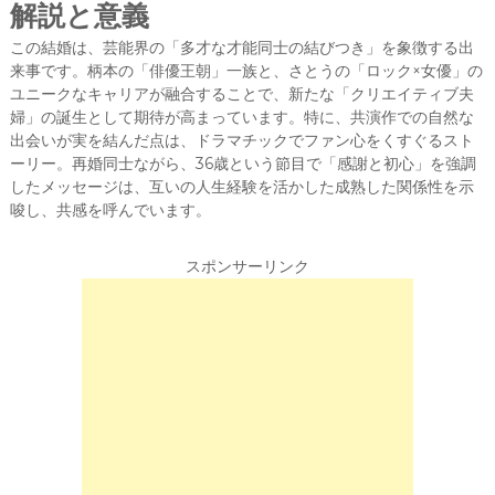
解説と意義
この結婚は、芸能界の「多才な才能同士の結びつき」を象徴する出
来事です。柄本の「俳優王朝」一族と、さとうの「ロック×女優」の
ユニークなキャリアが融合することで、新たな「クリエイティブ夫
婦」の誕生として期待が高まっています。特に、共演作での自然な
出会いが実を結んだ点は、ドラマチックでファン心をくすぐるスト
ーリー。再婚同士ながら、36歳という節目で「感謝と初心」を強調
したメッセージは、互いの人生経験を活かした成熟した関係性を示
唆し、共感を呼んでいます。
スポンサーリンク