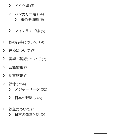
ドイツ編
(3)
ハンガリー編
(24)
旅の準備編
(6)
フィンランド編
(3)
秋の行事について
(81)
経済について
(7)
美術・芸術について
(7)
芸能情報
(2)
読書感想
(1)
野球
(284)
メジャーリーグ
(32)
日本の野球
(263)
鉄道について
(15)
日本の鉄道と駅
(9)