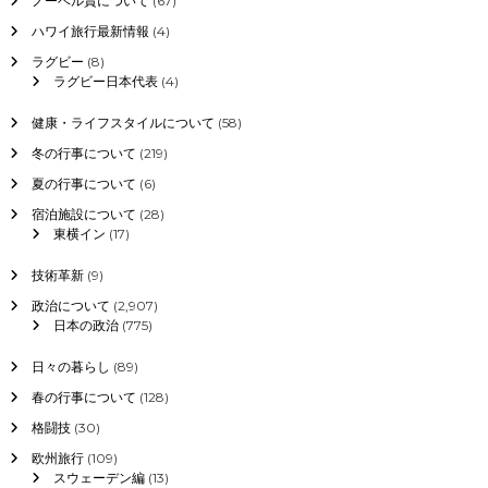
ノーベル賞について
(67)
ハワイ旅行最新情報
(4)
ラグビー
(8)
ラグビー日本代表
(4)
健康・ライフスタイルについて
(58)
冬の行事について
(219)
夏の行事について
(6)
宿泊施設について
(28)
東横イン
(17)
技術革新
(9)
政治について
(2,907)
日本の政治
(775)
日々の暮らし
(89)
春の行事について
(128)
格闘技
(30)
欧州旅行
(109)
スウェーデン編
(13)