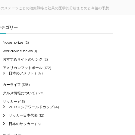
へのステージごとの治療戦略と効果の医学的分析まとめと今後の予想
カテゴリー
Nobel prize
(2)
worldwide news
(1)
おすすめサイトのリンク
(2)
アメリカンフットボール
(172)
日本のアメフト
(169)
カーライフ
(128)
グルメ情報について
(120)
サッカー
(43)
2018ロシアワールドカップ
(4)
サッカー日本代表
(12)
日本のサッカー
(16)