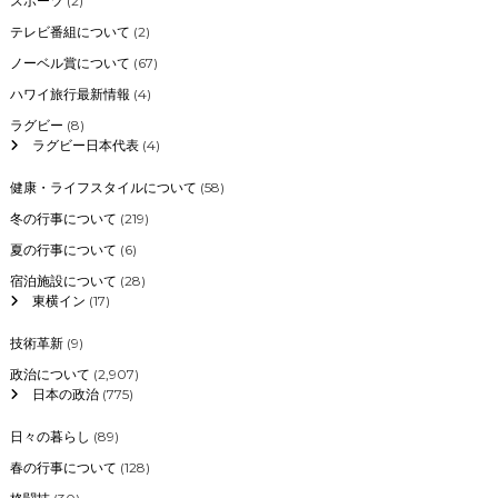
スポーツ
(2)
テレビ番組について
(2)
ノーベル賞について
(67)
ハワイ旅行最新情報
(4)
ラグビー
(8)
ラグビー日本代表
(4)
健康・ライフスタイルについて
(58)
冬の行事について
(219)
夏の行事について
(6)
宿泊施設について
(28)
東横イン
(17)
技術革新
(9)
政治について
(2,907)
日本の政治
(775)
日々の暮らし
(89)
春の行事について
(128)