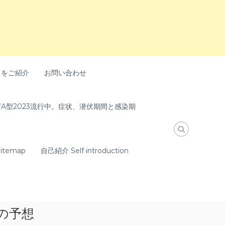
トをご紹介
お問い合わせ
A型2023流行中。症状、潜伏期間と感染期
temap
自己紹介 Self introduction
の予想