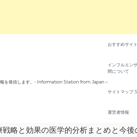
おすすめサイ
インフルエンザ
間について
- Information Station from Japan –
サイトマップ Si
運営者情報
療戦略と効果の医学的分析まとめと今後