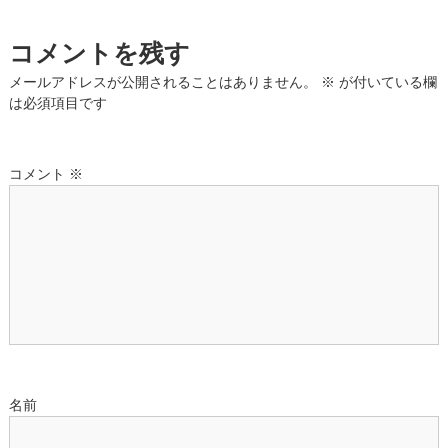
ビ
コメントを残す
ゲ
メールアドレスが公開されることはありません。
※
が付いている欄
ー
は必須項目です
シ
コメント
※
ョ
ン
名前