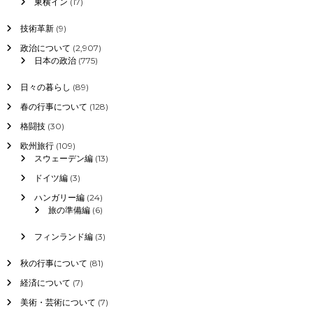
東横イン
(17)
技術革新
(9)
政治について
(2,907)
日本の政治
(775)
日々の暮らし
(89)
春の行事について
(128)
格闘技
(30)
欧州旅行
(109)
スウェーデン編
(13)
ドイツ編
(3)
ハンガリー編
(24)
旅の準備編
(6)
フィンランド編
(3)
秋の行事について
(81)
経済について
(7)
美術・芸術について
(7)