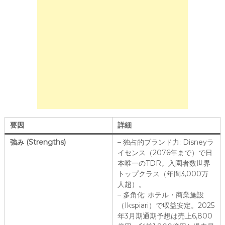
要因
詳細
強み (Strengths)
– 独占的ブランド力: Disneyラ
イセンス（2076年まで）で日
本唯一のTDR。入園者数世界
トップクラス（年間3,000万
人超）。
– 多角化: ホテル・商業施設
（Ikspiari）で収益安定。2025
年3月期通期予想は売上6,800