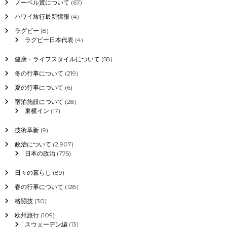
ノーベル賞について
(67)
ハワイ旅行最新情報
(4)
ラグビー
(8)
ラグビー日本代表
(4)
健康・ライフスタイルについて
(58)
冬の行事について
(219)
夏の行事について
(6)
宿泊施設について
(28)
東横イン
(17)
技術革新
(9)
政治について
(2,907)
日本の政治
(775)
日々の暮らし
(89)
春の行事について
(128)
格闘技
(30)
欧州旅行
(109)
スウェーデン編
(13)