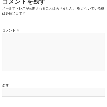
ゲ
コメントを残す
メールアドレスが公開されることはありません。
※
が付いている欄
ー
は必須項目です
シ
コメント
※
ョ
ン
名前