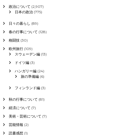
政治について
(2,907)
日本の政治
(775)
日々の暮らし
(89)
春の行事について
(128)
格闘技
(30)
欧州旅行
(109)
スウェーデン編
(13)
ドイツ編
(3)
ハンガリー編
(24)
旅の準備編
(6)
フィンランド編
(3)
秋の行事について
(81)
経済について
(7)
美術・芸術について
(7)
芸能情報
(2)
読書感想
(1)