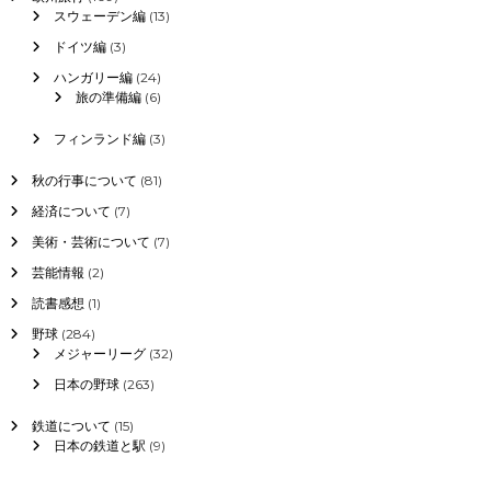
スウェーデン編
(13)
ドイツ編
(3)
ハンガリー編
(24)
旅の準備編
(6)
フィンランド編
(3)
秋の行事について
(81)
経済について
(7)
美術・芸術について
(7)
芸能情報
(2)
読書感想
(1)
野球
(284)
メジャーリーグ
(32)
日本の野球
(263)
鉄道について
(15)
日本の鉄道と駅
(9)