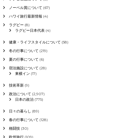
ノーベル賞について
(67)
ハワイ旅行最新情報
(4)
ラグビー
(8)
ラグビー日本代表
(4)
健康・ライフスタイルについて
(58)
冬の行事について
(219)
夏の行事について
(6)
宿泊施設について
(28)
東横イン
(17)
技術革新
(9)
政治について
(2,907)
日本の政治
(775)
日々の暮らし
(89)
春の行事について
(128)
格闘技
(30)
欧州旅行
(109)