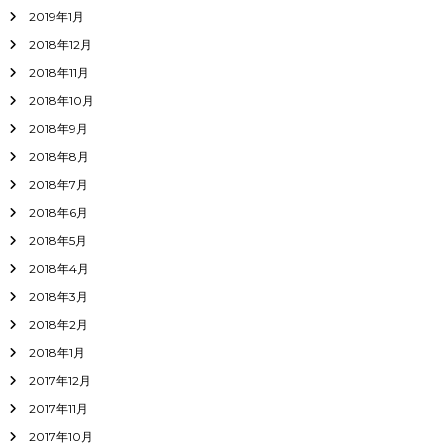
2019年1月
2018年12月
2018年11月
2018年10月
2018年9月
2018年8月
2018年7月
2018年6月
2018年5月
2018年4月
2018年3月
2018年2月
2018年1月
2017年12月
2017年11月
2017年10月