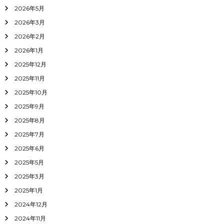
2026年5月
2026年3月
2026年2月
2026年1月
2025年12月
2025年11月
2025年10月
2025年9月
2025年8月
2025年7月
2025年6月
2025年5月
2025年3月
2025年1月
2024年12月
2024年11月