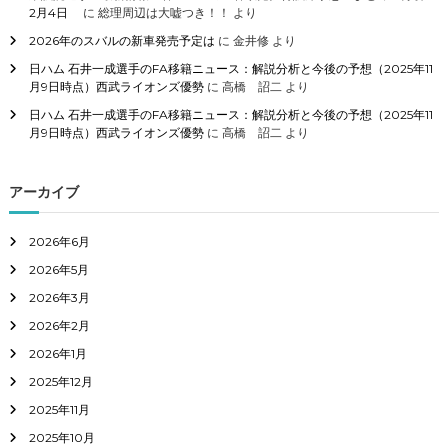
2月4日
に
総理周辺は大嘘つき！！
より
2026年のスバルの新車発売予定は
に
金井修
より
日ハム 石井一成選手のFA移籍ニュース：解説分析と今後の予想（2025年11
月9日時点）西武ライオンズ優勢
に
高橋 詔二
より
日ハム 石井一成選手のFA移籍ニュース：解説分析と今後の予想（2025年11
月9日時点）西武ライオンズ優勢
に
高橋 詔二
より
アーカイブ
2026年6月
2026年5月
2026年3月
2026年2月
2026年1月
2025年12月
2025年11月
2025年10月