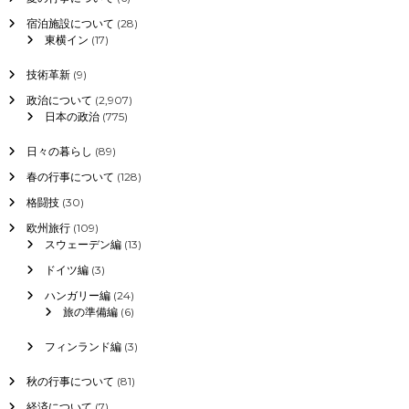
宿泊施設について
(28)
東横イン
(17)
技術革新
(9)
政治について
(2,907)
日本の政治
(775)
日々の暮らし
(89)
春の行事について
(128)
格闘技
(30)
欧州旅行
(109)
スウェーデン編
(13)
ドイツ編
(3)
ハンガリー編
(24)
旅の準備編
(6)
フィンランド編
(3)
秋の行事について
(81)
経済について
(7)