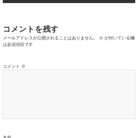
ナ
ビ
コメントを残す
ゲ
メールアドレスが公開されることはありません。
※
が付いている欄
は必須項目です
ー
シ
コメント
※
ョ
ン
名前