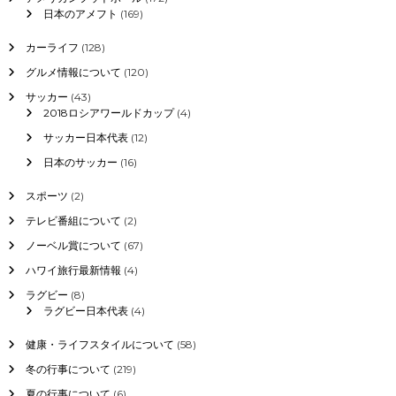
日本のアメフト
(169)
カーライフ
(128)
グルメ情報について
(120)
サッカー
(43)
2018ロシアワールドカップ
(4)
サッカー日本代表
(12)
日本のサッカー
(16)
スポーツ
(2)
テレビ番組について
(2)
ノーベル賞について
(67)
ハワイ旅行最新情報
(4)
ラグビー
(8)
ラグビー日本代表
(4)
健康・ライフスタイルについて
(58)
冬の行事について
(219)
夏の行事について
(6)